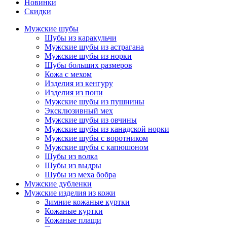
Новинки
Скидки
Мужские шубы
Шубы из каракульчи
Мужские шубы из астрагана
Мужские шубы из норки
Шубы больших размеров
Кожа с мехом
Изделия из кенгуру
Изделия из пони
Мужские шубы из пушнины
Эксклюзивный мех
Мужские шубы из овчины
Мужские шубы из канадской норки
Мужские шубы с воротником
Мужские шубы с капюшоном
Шубы из волка
Шубы из выдры
Шубы из меха бобра
Мужские дубленки
Мужские изделия из кожи
Зимние кожаные куртки
Кожаные куртки
Кожаные плащи