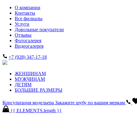
О компании
Контакты
Все филиалы
Услуги
Довольные покупатели
Отзывы
Фотогалерея
Видеогалерея
+7 (928) 347-17-18
ЖЕНЩИНАМ
МУЖЧИНАМ
ДЕТЯМ
БОЛЬШИЕ РАЗМЕРЫ
Консультация модельера
Закажите шубу по вашим меркам
{{ ELEMENTS.length }}