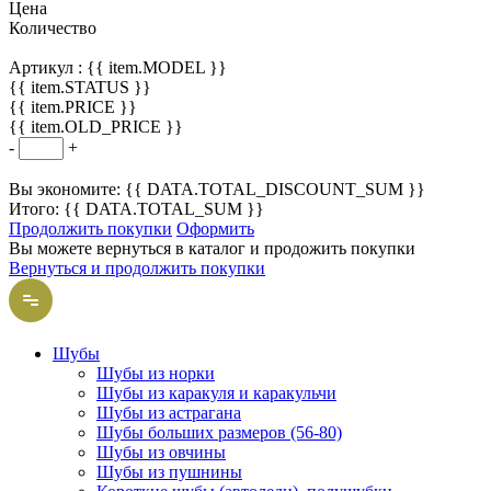
Цена
Количество
Артикул :
{{ item.MODEL }}
{{ item.STATUS }}
{{ item.PRICE }}
{{ item.OLD_PRICE }}
-
+
Вы экономите: {{ DATA.TOTAL_DISCOUNT_SUM }}
Итого: {{ DATA.TOTAL_SUM }}
Продолжить покупки
Оформить
Вы можете вернуться в каталог и продожить покупки
Вернуться и продолжить покупки
Шубы
Шубы из норки
Шубы из каракуля и каракульчи
Шубы из астрагана
Шубы больших размеров (56-80)
Шубы из овчины
Шубы из пушнины