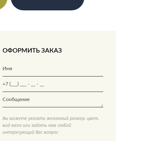
ОФОРМИТЬ ЗАКАЗ
Вы можете указать желаемый размер, цвет,
вид меха или задать нам любой
интересующий Вас вопрос