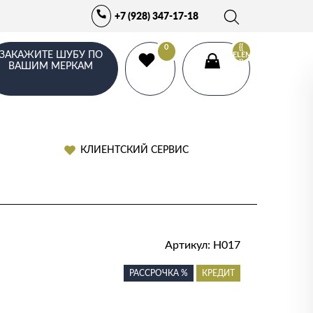
+7 (928) 347-17-18
0
{{
ЗАКАЖИТЕ ШУБУ ПО
ELEMENTS.LENGTH
}}
ВАШИМ МЕРКАМ
КЛИЕНТСКИЙ СЕРВИС
Артикул:
Н017
РАССРОЧКА %
КРЕДИТ