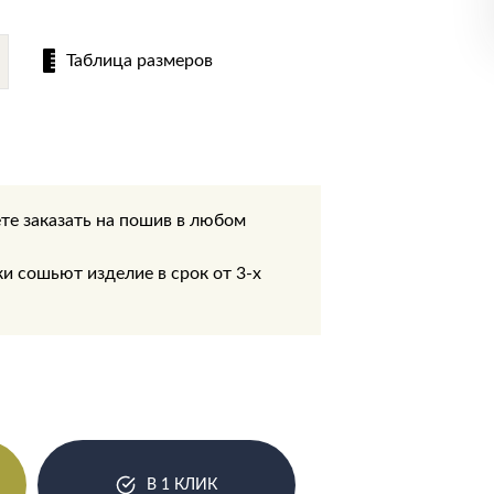
Таблица размеров
те заказать на пошив в любом
.
 сошьют изделие в срок от 3-х
В 1 КЛИК