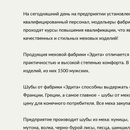
На сегодняшний день на предприятии установле
квалифицированный персонал, модельеры фабри
проходят курсы повышения квалификации, что 
качественных и стильных меховых изделий!
Продукция меховой фабрики «Эдита» отличается
практичностью и высокой степенью комфорта. В
изделий, из них 1500 мужских.
Шубы от фабрики «Эдита» способны выдержать 
Франции, Греции, а самое главное – шубы от ме
цену для конечного потребителя. Все меха закуп
Предприятие производит шубы из меха: куницы, н
мутона, волка, черно-бурой лисы, песца, шиншилл