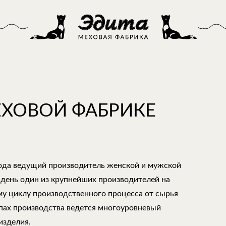
ЕХОВОЙ ФАБРИКЕ
года ведущий производитель женской и мужской
 день один из крупнейших производителей на
му циклу производственного процесса от сырья
апах производства ведется многоуровневый
изделия.