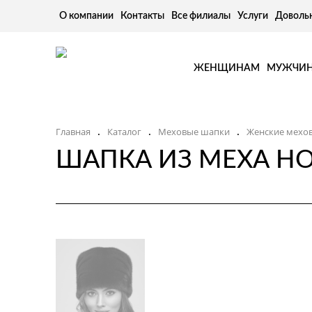
О компании
Контакты
Все филиалы
Услуги
Доволь
ЖЕНЩИНАМ
МУЖЧИ
Главная
Каталог
Меховые шапки
Женские мехо
.
.
.
ШАПКА ИЗ МЕХА НО