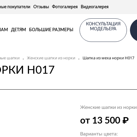
ные покупатели
Отзывы
Фотогалерея
Видеогалерея
КОНСУЛЬТАЦИЯ
МОДЕЛЬЕРА
НАМ
ДЕТЯМ
БОЛЬШИЕ РАЗМЕРЫ
вые шапки
Женские шапки из норки
Шапка из меха норки Н017
.
.
РКИ Н017
Женские шапки из норки
₽
от 13 500
Варианты цвета: