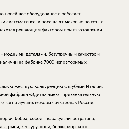
но новейшее оборудование и работает
ки систематически посещают меховые показы и
является решающим фактором при изготовлении
 – модными деталями, безупречным качеством,
 наличии на фабрике 7000 неповторимых
самую жесткую конкуренцию с шубами Италии,
ховой фабрики «Эдита» имеют привлекательную
аются на лучших меховых аукционах России.
орки, бобра, соболя, каракульчи, астрагана,
ы, рыси, кенгуру, пони, белки, морского