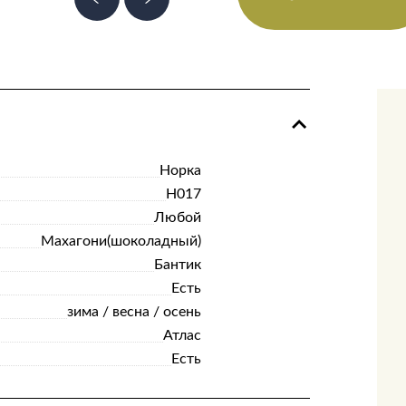
Норка
Н017
Любой
Махагони(шоколадный)
Бантик
Есть
зима / весна / осень
Атлас
Есть