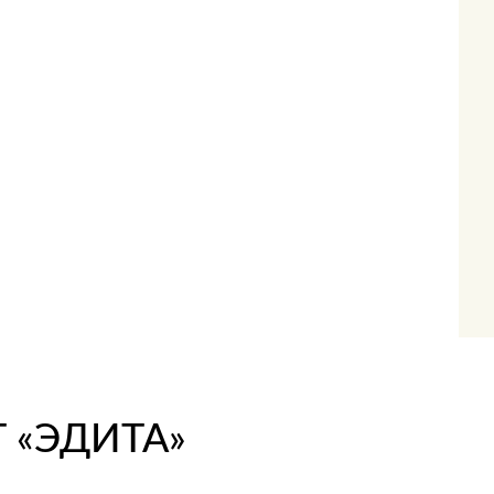
 «ЭДИТА»