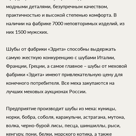
модными деталями, безупречным качеством,
практичностью и высокой степенью комфорта. В
наличии на фабрике 7000 неповторимых изделий, из
них 1500 мужских.
Шубы от фабрики «Эдита» способны выдержать
самую жесткую конкуренцию с шубами Италии,
Франции, Греции, а самое главное – шубы от меховой
фабрики «Эдита» имеют привлекательную цену для
конечного потребителя. Все меха закупаются на
лучших меховых аукционах России.
Предприятие производит шубы из меха: куницы,
норки, бобра, соболя, каракульчи, астрагана, мутона,
волка, черно-бурой лисы, песца, шиншиллы, рыси,
кенгуру, пони, белки, морского котика, а также