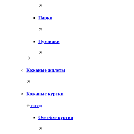
Парки
Пуховики
Кожаные жилеты
Кожаные куртки
назад
OverSize куртки