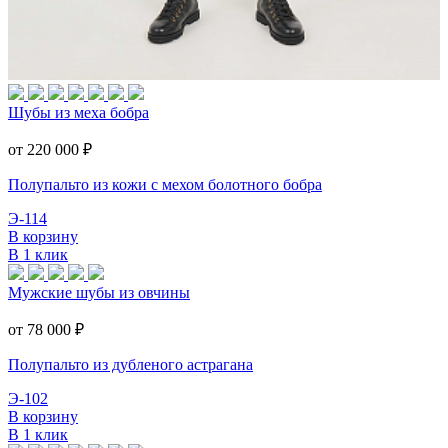
Шубы из меха бобра
от 220 000
₽
Полупальто из кожи с мехом болотного бобра
Э-114
В корзину
В 1 клик
Мужские шубы из овчины
от 78 000
₽
Полупальто из дубленого астрагана
Э-102
В корзину
В 1 клик