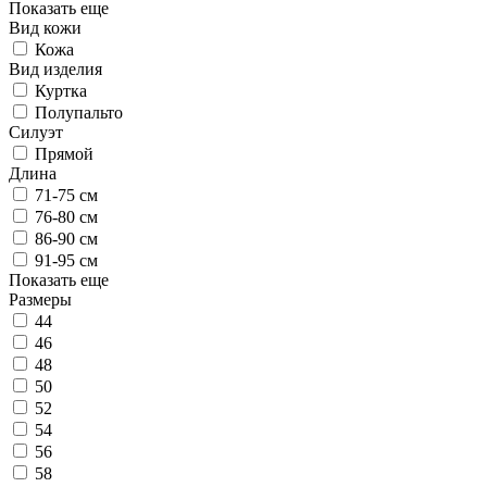
Показать еще
Вид кожи
Кожа
Вид изделия
Куртка
Полупальто
Силуэт
Прямой
Длина
71-75 см
76-80 см
86-90 см
91-95 см
Показать еще
Размеры
44
46
48
50
52
54
56
58