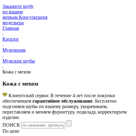
Закажите шубу
по вашим
меркам
Консультация
модельера
Главная
.
Каталог
.
Мужчинам
.
Мужские шубы
.
Кожа с мехом
Кожа с мехом
Клиентский сервис
В течение 4 лет после покупки
обеспечиваем
гарантийное обслуживание
. Бесплатно
подгоняем шубы по вашему размеру, укорачиваем,
переставляем и меняем фурнитуру, подкладу, корректируем
изделие.
ПОИСК
По цене