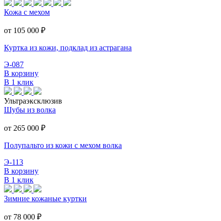
Кожа с мехом
от 105 000
₽
Куртка из кожи, подклад из астрагана
Э-087
В корзину
В 1 клик
Ультраэксклюзив
Шубы из волка
от 265 000
₽
Полупальто из кожи с мехом волка
Э-113
В корзину
В 1 клик
Зимние кожаные куртки
от 78 000
₽