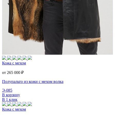
Кожа с мехом
от 265 000
₽
Полупальто из кожи с мехом волка
Э-085
В корзину
В 1 клик
Кожа с мехом