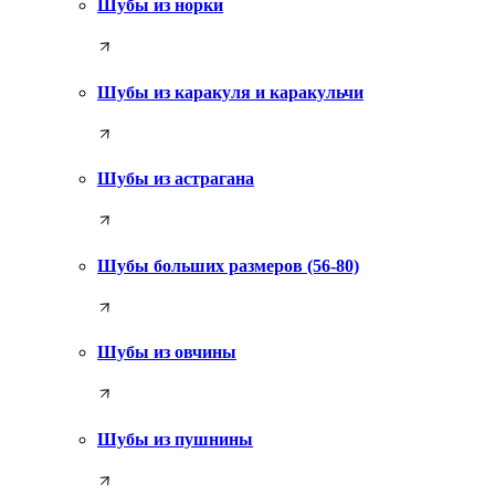
Шубы из норки
Шубы из каракуля и каракульчи
Шубы из астрагана
Шубы больших размеров (56-80)
Шубы из овчины
Шубы из пушнины