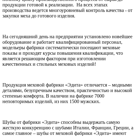
продукции готовой к реализации. На всех этапах
производства ведется многоуровневый контроль качества - от
закупки меха до готового изделия.
На сегодняшний день на предприятии установлено новейшее
оборудование и работает квалифицированный персонал,
модельеры фабрики систематически посещают меховые
показы и проходят курсы повышения квалификации, что
является решающим фактором при изготовлении
качественных и стильных меховых изделий!
Продукция меховой фабрики «Эдита» отличается – модными
деталями, безупречным качеством, практичностью и высокой
степенью комфорта. В наличии на фабрике 7000
неповторимых изделий, из них 1500 мужских.
Шубы от фабрики «Эдита» способны выдержать самую
жесткую конкуренцию с шубами Италии, Франции, Греции, а
самое главное – шубы от меховой фабрики «Эдита» имеют