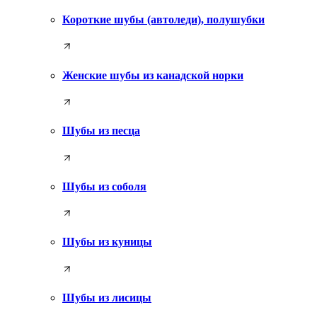
Короткие шубы (автоледи), полушубки
Женские шубы из канадской норки
Шубы из песца
Шубы из соболя
Шубы из куницы
Шубы из лисицы