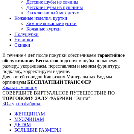
Детские шубы из овчины
Детские шубы из пушнины
Эксклюзивный мех детям
Кожаные изделия, куртки
Зимние кожаные куртки
Кожаные куртки
Полушубки
Новинки
Скидки
В течение
4 лет
после покупки обеспечиваем
гарантийное
обслуживание. Бесплатно
подгоняем шубы по вашему
размеру, укорачиваем, переставляем и меняем фурнитуру,
подкладу, корректируем изделие.
Для гостей городов Кавказких Минеральных Вод мы
организуем
БЕСПЛАТНЫЙ ТРАНСФЕР
Заказать машину
СОВЕРШИТЕ ВИРТУАЛЬНОЕ ПУТЕШЕСТВИЕ ПО
ТОРГОВОМУ ЗАЛУ
ФАБРИКИ "Эдита"
3D-тур по фабрике
ЖЕНЩИНАМ
МУЖЧИНАМ
ДЕТЯМ
БОЛЬШИЕ РАЗМЕРЫ