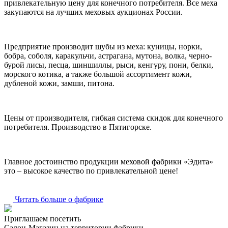
привлекательную цену для конечного потребителя. Все меха
закупаются на лучших меховых аукционах России.
Предприятие производит шубы из меха: куницы, норки,
бобра, соболя, каракульчи, астрагана, мутона, волка, черно-
бурой лисы, песца, шиншиллы, рыси, кенгуру, пони, белки,
морского котика, а также большой ассортимент кожи,
дубленой кожи, замши, питона.
Цены от производителя, гибкая система скидок для конечного
потребителя. Производство в Пятигорске.
Главное достоинство продукции меховой фабрики «Эдита»
это – высокое качество по привлекательной цене!
Читать больше о фабрике
Приглашаем посетить
Салон-Магазин на территории фабрики