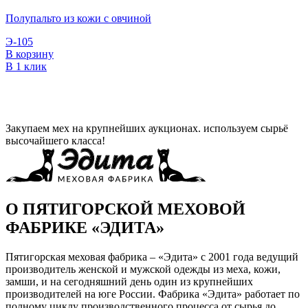
Полупальто из кожи с овчиной
Э-105
В корзину
В 1 клик
Закупаем мех на крупнейших аукционах. используем сырьё
высочайшего класса!
О ПЯТИГОРСКОЙ МЕХОВОЙ
ФАБРИКЕ «ЭДИТА»
Пятигорская меховая фабрика – «Эдита» с 2001 года ведущий
производитель женской и мужской одежды из меха, кожи,
замши, и на сегодняшний день один из крупнейших
производителей на юге России. Фабрика «Эдита» работает по
полному циклу производственного процесса от сырья до