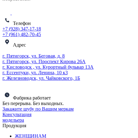
Телефон
+7 (928) 347-17-18
+7 (961) 482-70-45
Адрес
г. Пятигорск, ул. Беговая, д. 8
г. Пятигорск, ул. Проспект Кирова 26А
г. Кисловодск , ул. Курортный бульвар 13А
г. Ессентуки, ул. Ленина, 10 к3
г. Железноводск, ул. Чайковского, 1Б
Фабрика работает
Без перерыва. Без выходных.
Закажите шубу по Вашим меркам
Консультация
модельера
Продукция
ЖЕНЩИНАМ