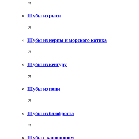
Шубы из рыси
Шубы из нерпы и морского котика
Шубы из кенгуру
Шубы из пони
Шубы из блюфроста
Шубы с капюшоном