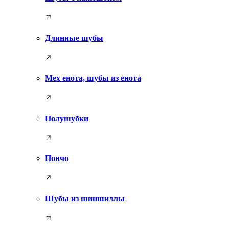
Длинные шубы
Мех енота, шубы из енота
Полушубки
Пончо
Шубы из шиншиллы