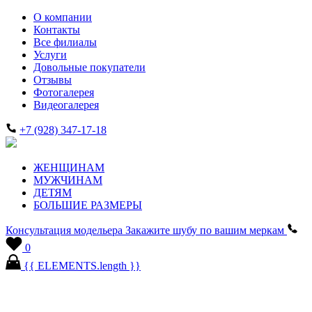
О компании
Контакты
Все филиалы
Услуги
Довольные покупатели
Отзывы
Фотогалерея
Видеогалерея
+7 (928) 347-17-18
ЖЕНЩИНАМ
МУЖЧИНАМ
ДЕТЯМ
БОЛЬШИЕ РАЗМЕРЫ
Консультация модельера
Закажите шубу по вашим меркам
0
{{ ELEMENTS.length }}