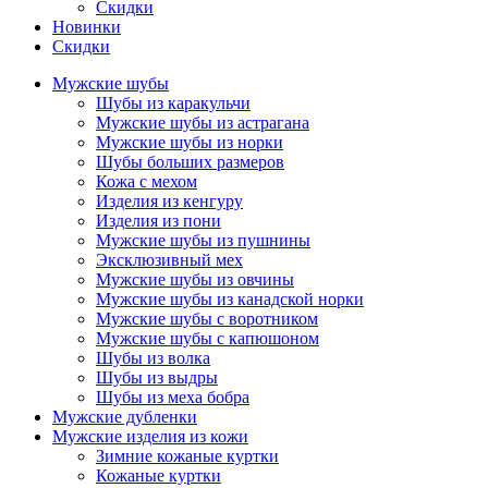
Скидки
Новинки
Скидки
Мужские шубы
Шубы из каракульчи
Мужские шубы из астрагана
Мужские шубы из норки
Шубы больших размеров
Кожа с мехом
Изделия из кенгуру
Изделия из пони
Мужские шубы из пушнины
Эксклюзивный мех
Мужские шубы из овчины
Мужские шубы из канадской норки
Мужские шубы с воротником
Мужские шубы с капюшоном
Шубы из волка
Шубы из выдры
Шубы из меха бобра
Мужские дубленки
Мужские изделия из кожи
Зимние кожаные куртки
Кожаные куртки