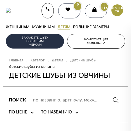
0
{{
ELEMENTS.LENGTH
}}
ЖЕНЩИНАМ
МУЖЧИНАМ
ДЕТЯМ
БОЛЬШИЕ РАЗМЕРЫ
ЗАКАЖИТЕ ШУБУ
КОНСУЛЬТАЦИЯ
ПО ВАШИМ
МОДЕЛЬЕРА
МЕРКАМ
Главная
Каталог
Детям
Детские шубы
.
.
.
.
Детские шубы из овчины
ДЕТСКИЕ ШУБЫ ИЗ ОВЧИНЫ
ПОИСК
ПО ЦЕНЕ
ПО НАЗВАНИЮ