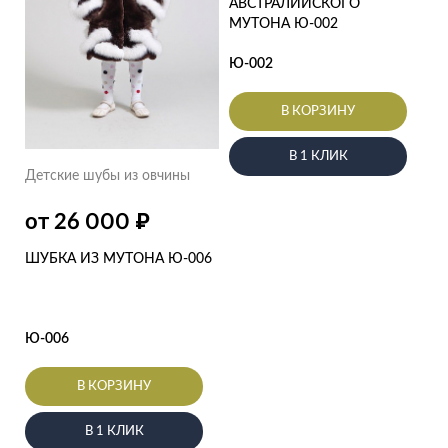
АВСТРАЛИЙСКОГО
МУТОНА Ю-002
Ю-002
В КОРЗИНУ
В 1 КЛИК
Детские шубы из овчины
₽
от 26 000
ШУБКА ИЗ МУТОНА Ю-006
Ю-006
В КОРЗИНУ
В 1 КЛИК