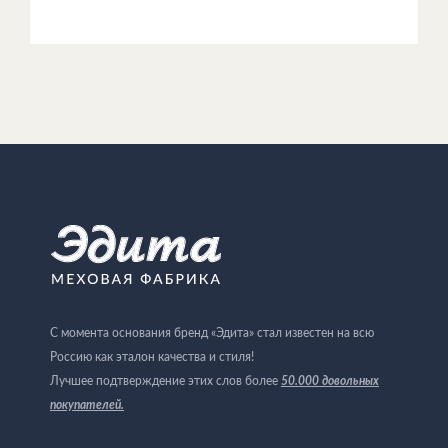
С момента основания бренд «Эдита» стал известен на всю
Россию как эталон качества и стиля!
Лучшее подтверждение этих слов более
50.000 довольных
покупателей
.