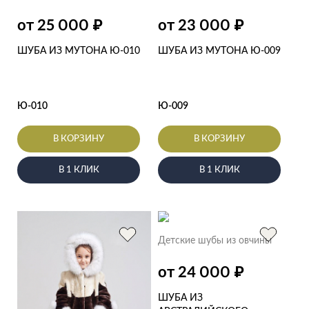
₽
₽
от 25 000
от 23 000
ШУБА ИЗ МУТОНА Ю-010
ШУБА ИЗ МУТОНА Ю-009
Ю-010
Ю-009
В КОРЗИНУ
В КОРЗИНУ
В 1 КЛИК
В 1 КЛИК
Детские шубы из овчины
₽
от 24 000
ШУБА ИЗ