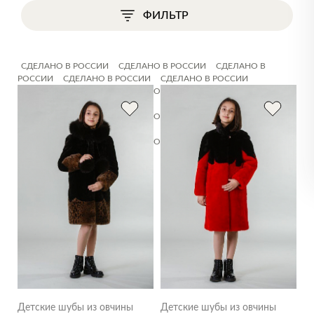
ФИЛЬТР
СДЕЛАНО В РОССИИ
СДЕЛАНО В РОССИИ
СДЕЛАНО В
РОССИИ
СДЕЛАНО В РОССИИ
СДЕЛАНО В РОССИИ
СДЕЛАНО В РОССИИ
СДЕЛАНО В РОССИИ
СДЕЛАНО В
РОССИИ
СДЕЛАНО В РОССИИ
СДЕЛАНО В РОССИИ
СДЕЛАНО В РОССИИ
СДЕЛАНО В РОССИИ
СДЕЛАНО В
РОССИИ
СДЕЛАНО В РОССИИ
СДЕЛАНО В РОССИИ
СДЕЛАНО В РОССИИ
СДЕЛАНО В РОССИИ
СДЕЛАНО В
РОССИИ
СДЕЛАНО В РОССИИ
СДЕЛАНО В РОССИИ
Детские шубы из овчины
Детские шубы из овчины