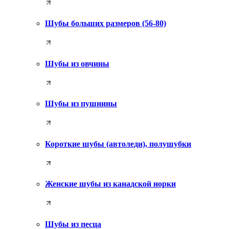
Шубы больших размеров (56-80)
Шубы из овчины
Шубы из пушнины
Короткие шубы (автоледи), полушубки
Женские шубы из канадской норки
Шубы из песца