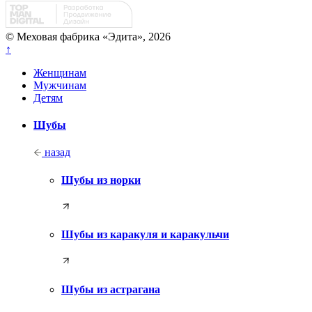
© Меховая фабрика «Эдита», 2026
↑
Женщинам
Мужчинам
Детям
Шубы
назад
Шубы из норки
Шубы из каракуля и каракульчи
Шубы из астрагана