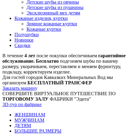
Детские шубы из овчины
Детские шубы из пушнины
Эксклюзивный мех детям
Кожаные изделия, куртки
Зимние кожаные куртки
Кожаные куртки
Полушубки
Новинки
Скидки
В течение
4 лет
после покупки обеспечиваем
гарантийное
обслуживание. Бесплатно
подгоняем шубы по вашему
размеру, укорачиваем, переставляем и меняем фурнитуру,
подкладу, корректируем изделие.
Для гостей городов Кавказких Минеральных Вод мы
организуем
БЕСПЛАТНЫЙ ТРАНСФЕР
Заказать машину
СОВЕРШИТЕ ВИРТУАЛЬНОЕ ПУТЕШЕСТВИЕ ПО
ТОРГОВОМУ ЗАЛУ
ФАБРИКИ "Эдита"
3D-тур по фабрике
ЖЕНЩИНАМ
МУЖЧИНАМ
ДЕТЯМ
БОЛЬШИЕ РАЗМЕРЫ