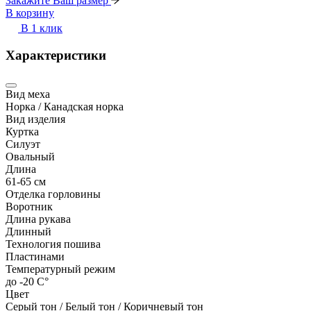
Закажите Ваш размер
В корзину
В 1 клик
Характеристики
Вид меха
Норка / Канадская норка
Вид изделия
Куртка
Силуэт
Овальный
Длина
61-65 см
Отделка горловины
Воротник
Длина рукава
Длинный
Технология пошива
Пластинами
Температурный режим
до -20 С°
Цвет
Серый тон / Белый тон / Коричневый тон