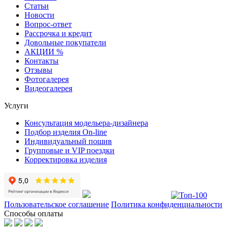
Статьи
Новости
Вопрос-ответ
Рассрочка и кредит
Довольные покупатели
АКЦИИ %
Контакты
Отзывы
Фотогалерея
Видеогалерея
Услуги
Консультация модельера-дизайнера
Подбор изделия On-line
Индивидуальный пошив
Групповые и VIP поездки
Корректировка изделия
Пользовательское соглашение
Политика конфиденциальности
Способы оплаты