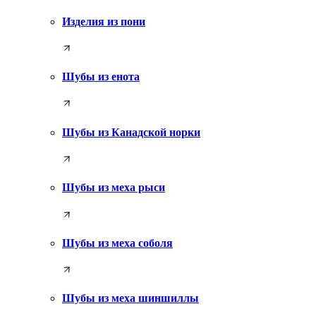
Изделия из пони
Шубы из енота
Шубы из Канадской норки
Шубы из меха рыси
Шубы из меха соболя
Шубы из меха шиншиллы