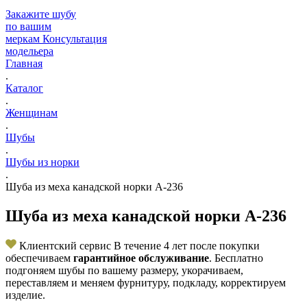
Закажите шубу
по вашим
меркам
Консультация
модельера
Главная
.
Каталог
.
Женщинам
.
Шубы
.
Шубы из норки
.
Шуба из меха канадской норки А-236
Шуба из меха канадской норки А-236
Клиентский сервис
В течение 4 лет после покупки
обеспечиваем
гарантийное обслуживание
. Бесплатно
подгоняем шубы по вашему размеру, укорачиваем,
переставляем и меняем фурнитуру, подкладу, корректируем
изделие.