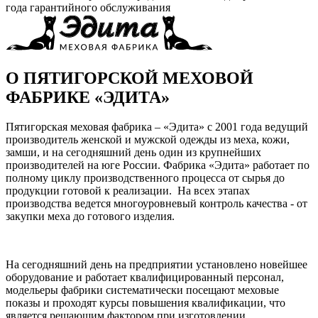
года гарантийного обслуживания
О ПЯТИГОРСКОЙ МЕХОВОЙ
ФАБРИКЕ «ЭДИТА»
Пятигорская меховая фабрика – «Эдита» с 2001 года ведущий
производитель женской и мужской одежды из меха, кожи,
замши, и на сегодняшний день один из крупнейших
производителей на юге России. Фабрика «Эдита» работает по
полному циклу производственного процесса от сырья до
продукции готовой к реализации. На всех этапах
производства ведется многоуровневый контроль качества - от
закупки меха до готового изделия.
На сегодняшний день на предприятии установлено новейшее
оборудование и работает квалифицированный персонал,
модельеры фабрики систематически посещают меховые
показы и проходят курсы повышения квалификации, что
является решающим фактором при изготовлении