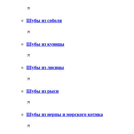
Шубы из соболя
Шубы из куницы
Шубы из лисицы
Шубы из рыси
Шубы из нерпы и морского котика