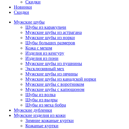
Скидки
Новинки
Скидки
Мужские шубы
Шубы из каракульчи
Мужские шубы из астрагана
Мужские шубы из норки
Шубы больших размеров
Кожа с мехом
Изделия из кенгуру
Изделия из пони
Мужские шубы из пушнины
Эксклюзивный мех
Мужские шубы из овчины
Мужские шубы из канадской норки
Мужские шубы с воротником
Мужские шубы с капюшоном
Шубы из волка
Шубы из выдры
Шубы из меха бобра
Мужские дубленки
Мужские изделия из кожи
Зимние кожаные куртки
Кожаные куртки