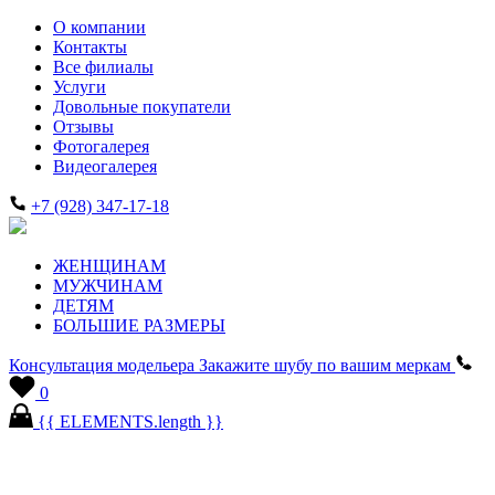
О компании
Контакты
Все филиалы
Услуги
Довольные покупатели
Отзывы
Фотогалерея
Видеогалерея
+7 (928) 347-17-18
ЖЕНЩИНАМ
МУЖЧИНАМ
ДЕТЯМ
БОЛЬШИЕ РАЗМЕРЫ
Консультация модельера
Закажите шубу по вашим меркам
0
{{ ELEMENTS.length }}