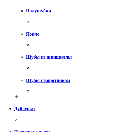
Полушубки
Пончо
Шубы из шиншиллы
Шубы с воротником
Дубленки
Изделия из кожи