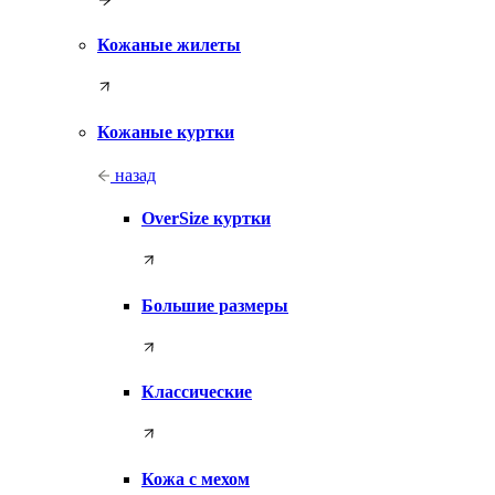
Кожаные жилеты
Кожаные куртки
назад
OverSize куртки
Большие размеры
Классические
Кожа с мехом