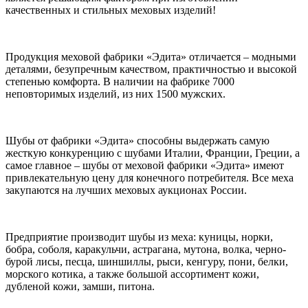
качественных и стильных меховых изделий!
Продукция меховой фабрики «Эдита» отличается – модными
деталями, безупречным качеством, практичностью и высокой
степенью комфорта. В наличии на фабрике 7000
неповторимых изделий, из них 1500 мужских.
Шубы от фабрики «Эдита» способны выдержать самую
жесткую конкуренцию с шубами Италии, Франции, Греции, а
самое главное – шубы от меховой фабрики «Эдита» имеют
привлекательную цену для конечного потребителя. Все меха
закупаются на лучших меховых аукционах России.
Предприятие производит шубы из меха: куницы, норки,
бобра, соболя, каракульчи, астрагана, мутона, волка, черно-
бурой лисы, песца, шиншиллы, рыси, кенгуру, пони, белки,
морского котика, а также большой ассортимент кожи,
дубленой кожи, замши, питона.