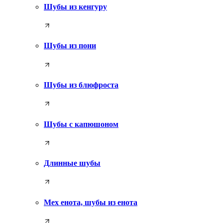
Шубы из кенгуру
Шубы из пони
Шубы из блюфроста
Шубы с капюшоном
Длинные шубы
Мех енота, шубы из енота