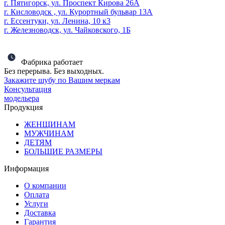
г. Пятигорск, ул. Проспект Кирова 26А
г. Кисловодск , ул. Курортный бульвар 13А
г. Ессентуки, ул. Ленина, 10 к3
г. Железноводск, ул. Чайковского, 1Б
Фабрика работает
Без перерыва. Без выходных.
Закажите шубу по Вашим меркам
Консультация
модельера
Продукция
ЖЕНЩИНАМ
МУЖЧИНАМ
ДЕТЯМ
БОЛЬШИЕ РАЗМЕРЫ
Информация
О компании
Оплата
Услуги
Доставка
Гарантия