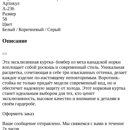
Артикул
А-236
Размер
58
Цвет
Белый / Коричневый / Серый
Описание
Эта эксклюзивная куртка- бомбер из меха канадской норки
воплощает собой роскошь и современный стиль. Уникальная
расцветка, сочетающая в себе три изысканных оттенка, делает
каждое изделие по-настоящему неповторимым. Воротник-
стойка не только придаёт модели современный вид, но и
обеспечит надежную защиту от холода. Этот норковая куртка
станет идеальным выбором для тех, кто ценит
эксклюзивность, высокое качество и внимание к деталям в
своём гардеробе.
Оформить заказ
Ваше сообщение отправлено. Мы свяжемся с вами в течение
2х часов