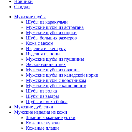
Новинки
Скидки
Мужские шубы
Шубы из каракульчи
Мужские шубы из астрагана
Мужские шубы из норки
Шубы больших размеров
Кожа с мехом
Изделия из кенгуру
Изделия из пони
Мужские шубы из пушнины
Эксклюзивный мех
Мужские шубы из овчины
Мужские шубы из канадской норки
Мужские шубы с воротником
Мужские шубы с капюшоном
Шубы из волка
Шубы из выдры
Шубы из меха бобра
Мужские дубленки
Мужские изделия из кожи
Зимние кожаные куртки
Кожаные куртки
Кожаные плащи