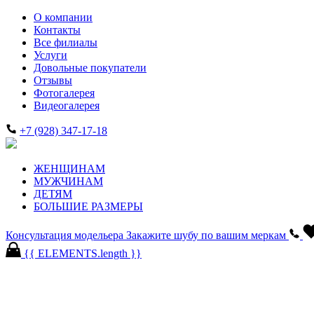
О компании
Контакты
Все филиалы
Услуги
Довольные покупатели
Отзывы
Фотогалерея
Видеогалерея
+7 (928) 347-17-18
ЖЕНЩИНАМ
МУЖЧИНАМ
ДЕТЯМ
БОЛЬШИЕ РАЗМЕРЫ
Консультация модельера
Закажите шубу по вашим меркам
{{ ELEMENTS.length }}