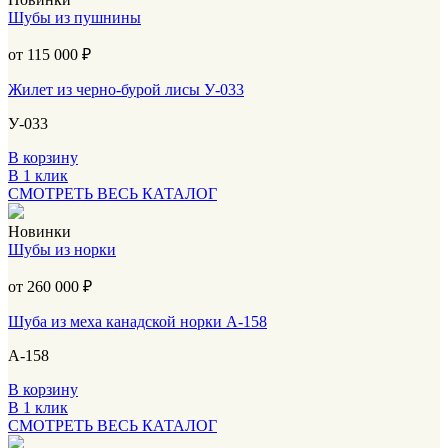
Шубы из пушнины
от 115 000
₽
Жилет из черно-бурой лисы У-033
У-033
В корзину
В 1 клик
СМОТРЕТЬ ВЕСЬ КАТАЛОГ
Новинки
Шубы из норки
от 260 000
₽
Шуба из меха канадской норки А-158
А-158
В корзину
В 1 клик
СМОТРЕТЬ ВЕСЬ КАТАЛОГ