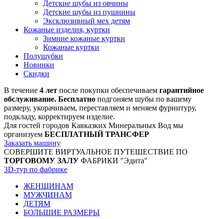
Детские шубы из овчины
Детские шубы из пушнины
Эксклюзивный мех детям
Кожаные изделия, куртки
Зимние кожаные куртки
Кожаные куртки
Полушубки
Новинки
Скидки
В течение
4 лет
после покупки обеспечиваем
гарантийное
обслуживание. Бесплатно
подгоняем шубы по вашему
размеру, укорачиваем, переставляем и меняем фурнитуру,
подкладу, корректируем изделие.
Для гостей городов Кавказких Минеральных Вод мы
организуем
БЕСПЛАТНЫЙ ТРАНСФЕР
Заказать машину
СОВЕРШИТЕ ВИРТУАЛЬНОЕ ПУТЕШЕСТВИЕ ПО
ТОРГОВОМУ ЗАЛУ
ФАБРИКИ "Эдита"
3D-тур по фабрике
ЖЕНЩИНАМ
МУЖЧИНАМ
ДЕТЯМ
БОЛЬШИЕ РАЗМЕРЫ