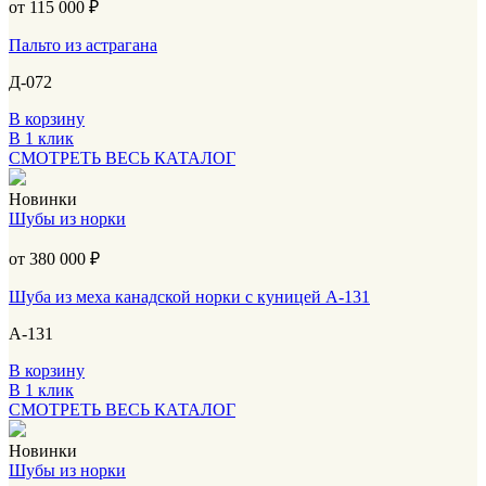
от 115 000
₽
Пальто из астрагана
Д-072
В корзину
В 1 клик
СМОТРЕТЬ ВЕСЬ КАТАЛОГ
Новинки
Шубы из норки
от 380 000
₽
Шуба из меха канадской норки с куницей А-131
А-131
В корзину
В 1 клик
СМОТРЕТЬ ВЕСЬ КАТАЛОГ
Новинки
Шубы из норки