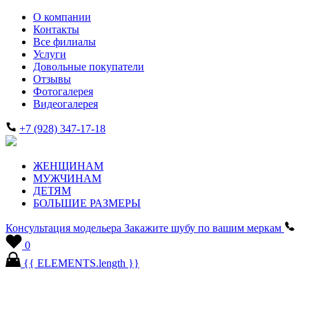
О компании
Контакты
Все филиалы
Услуги
Довольные покупатели
Отзывы
Фотогалерея
Видеогалерея
+7 (928) 347-17-18
ЖЕНЩИНАМ
МУЖЧИНАМ
ДЕТЯМ
БОЛЬШИЕ РАЗМЕРЫ
Консультация модельера
Закажите шубу по вашим меркам
0
{{ ELEMENTS.length }}