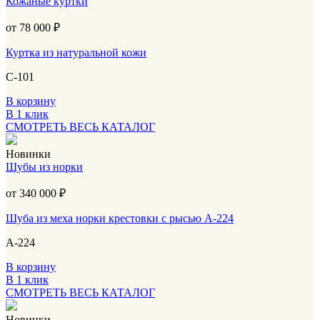
Кожаные куртки
от 78 000
₽
Куртка из натуральной кожи
С-101
В корзину
В 1 клик
СМОТРЕТЬ ВЕСЬ КАТАЛОГ
Новинки
Шубы из норки
от 340 000
₽
Шуба из меха норки крестовки с рысью А-224
А-224
В корзину
В 1 клик
СМОТРЕТЬ ВЕСЬ КАТАЛОГ
Новинки