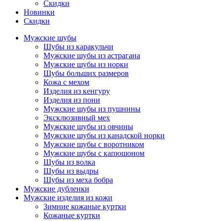
Скидки
Новинки
Скидки
Мужские шубы
Шубы из каракульчи
Мужские шубы из астрагана
Мужские шубы из норки
Шубы больших размеров
Кожа с мехом
Изделия из кенгуру
Изделия из пони
Мужские шубы из пушнины
Эксклюзивный мех
Мужские шубы из овчины
Мужские шубы из канадской норки
Мужские шубы с воротником
Мужские шубы с капюшоном
Шубы из волка
Шубы из выдры
Шубы из меха бобра
Мужские дубленки
Мужские изделия из кожи
Зимние кожаные куртки
Кожаные куртки