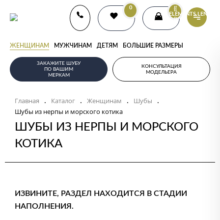
0
{{
ELEMENTS.LENGTH
}}
ЖЕНЩИНАМ
МУЖЧИНАМ
ДЕТЯМ
БОЛЬШИЕ РАЗМЕРЫ
ЗАКАЖИТЕ ШУБУ
КОНСУЛЬТАЦИЯ
ПО ВАШИМ
МОДЕЛЬЕРА
МЕРКАМ
Главная
Каталог
Женщинам
Шубы
.
.
.
.
Шубы из нерпы и морского котика
ШУБЫ ИЗ НЕРПЫ И МОРСКОГО
КОТИКА
ИЗВИНИТЕ, РАЗДЕЛ НАХОДИТСЯ В СТАДИИ
НАПОЛНЕНИЯ.