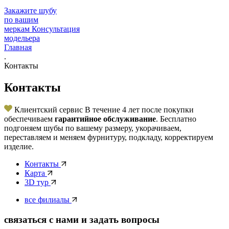
Закажите шубу
по вашим
меркам
Консультация
модельера
Главная
.
Контакты
Контакты
Клиентский сервис
В течение 4 лет после покупки
обеспечиваем
гарантийное обслуживание
. Бесплатно
подгоняем шубы по вашему размеру, укорачиваем,
переставляем и меняем фурнитуру, подкладу, корректируем
изделие.
Контакты
Карта
3D тур
все филиалы
связаться с нами и задать вопросы