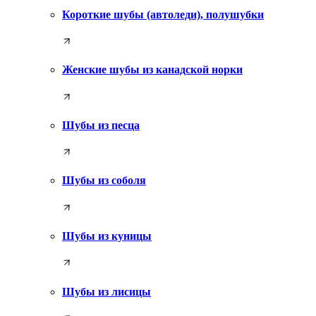
Короткие шубы (автоледи), полушубки
Женские шубы из канадской норки
Шубы из песца
Шубы из соболя
Шубы из куницы
Шубы из лисицы