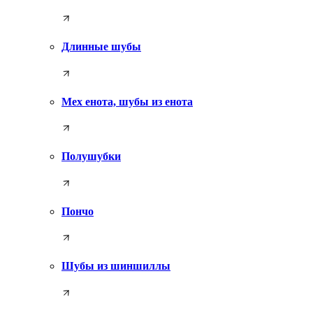
Длинные шубы
Мех енота, шубы из енота
Полушубки
Пончо
Шубы из шиншиллы