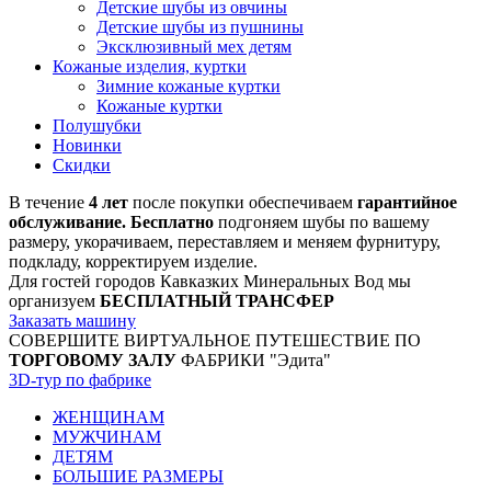
Детские шубы из овчины
Детские шубы из пушнины
Эксклюзивный мех детям
Кожаные изделия, куртки
Зимние кожаные куртки
Кожаные куртки
Полушубки
Новинки
Скидки
В течение
4 лет
после покупки обеспечиваем
гарантийное
обслуживание. Бесплатно
подгоняем шубы по вашему
размеру, укорачиваем, переставляем и меняем фурнитуру,
подкладу, корректируем изделие.
Для гостей городов Кавказких Минеральных Вод мы
организуем
БЕСПЛАТНЫЙ ТРАНСФЕР
Заказать машину
СОВЕРШИТЕ ВИРТУАЛЬНОЕ ПУТЕШЕСТВИЕ ПО
ТОРГОВОМУ ЗАЛУ
ФАБРИКИ "Эдита"
3D-тур по фабрике
ЖЕНЩИНАМ
МУЖЧИНАМ
ДЕТЯМ
БОЛЬШИЕ РАЗМЕРЫ