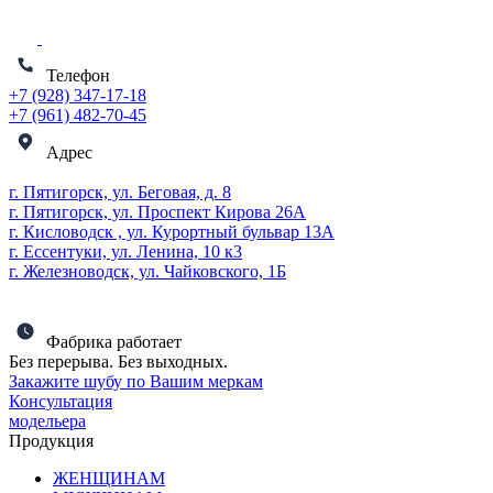
Телефон
+7 (928) 347-17-18
+7 (961) 482-70-45
Адрес
г. Пятигорск, ул. Беговая, д. 8
г. Пятигорск, ул. Проспект Кирова 26А
г. Кисловодск , ул. Курортный бульвар 13А
г. Ессентуки, ул. Ленина, 10 к3
г. Железноводск, ул. Чайковского, 1Б
Фабрика работает
Без перерыва. Без выходных.
Закажите шубу по Вашим меркам
Консультация
модельера
Продукция
ЖЕНЩИНАМ