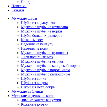
Скидки
Новинки
Скидки
Мужские шубы
Шубы из каракульчи
Мужские шубы из астрагана
Мужские шубы из норки
Шубы больших размеров
Кожа с мехом
Изделия из кенгуру
Изделия из пони
Мужские шубы из пушнины
Эксклюзивный мех
Мужские шубы из овчины
Мужские шубы из канадской норки
Мужские шубы с воротником
Мужские шубы с капюшоном
Шубы из волка
Шубы из выдры
Шубы из меха бобра
Мужские дубленки
Мужские изделия из кожи
Зимние кожаные куртки
Кожаные куртки