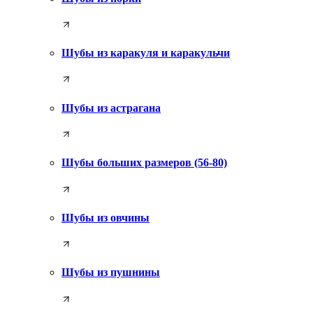
Шубы из каракуля и каракульчи
Шубы из астрагана
Шубы больших размеров (56-80)
Шубы из овчины
Шубы из пушнины