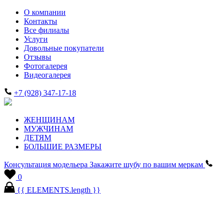
О компании
Контакты
Все филиалы
Услуги
Довольные покупатели
Отзывы
Фотогалерея
Видеогалерея
+7 (928) 347-17-18
ЖЕНЩИНАМ
МУЖЧИНАМ
ДЕТЯМ
БОЛЬШИЕ РАЗМЕРЫ
Консультация модельера
Закажите шубу по вашим меркам
0
{{ ELEMENTS.length }}