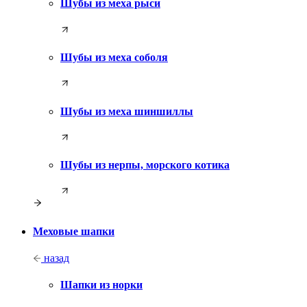
Шубы из меха рыси
Шубы из меха соболя
Шубы из меха шиншиллы
Шубы из нерпы, морского котика
Меховые шапки
назад
Шапки из норки