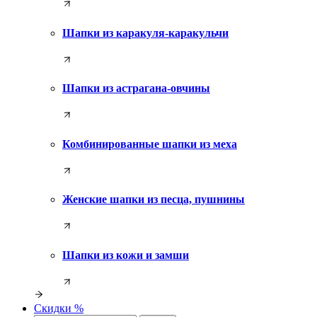
Шапки из каракуля-каракульчи
Шапки из астрагана-овчины
Комбинированные шапки из меха
Женские шапки из песца, пушнины
Шапки из кожи и замши
Скидки %