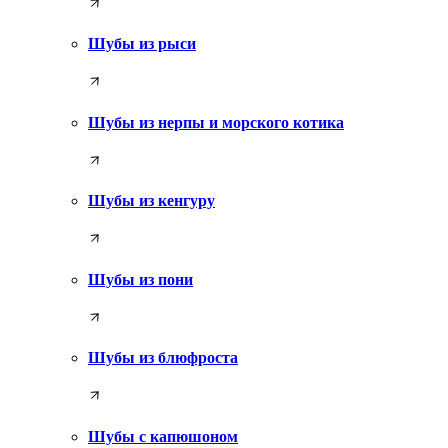
Шубы из рыси
Шубы из нерпы и морского котика
Шубы из кенгуру
Шубы из пони
Шубы из блюфроста
Шубы с капюшоном