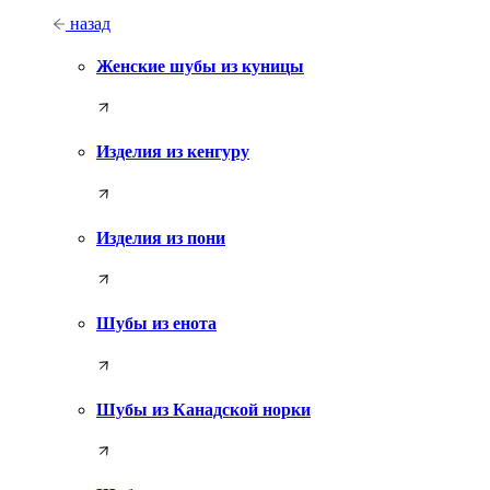
назад
Женские шубы из куницы
Изделия из кенгуру
Изделия из пони
Шубы из енота
Шубы из Канадской норки