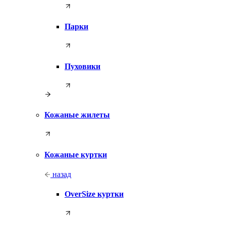
Парки
Пуховики
Кожаные жилеты
Кожаные куртки
назад
OverSize куртки