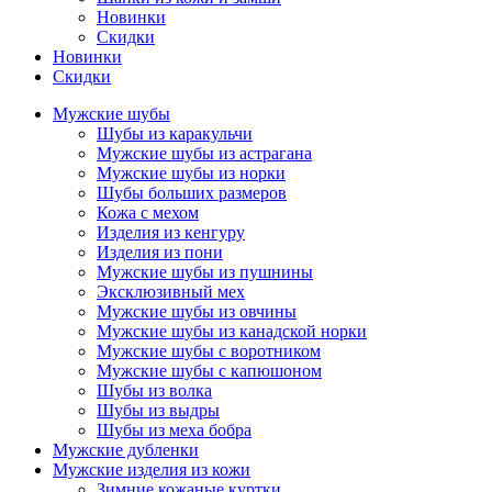
Новинки
Скидки
Новинки
Скидки
Мужские шубы
Шубы из каракульчи
Мужские шубы из астрагана
Мужские шубы из норки
Шубы больших размеров
Кожа с мехом
Изделия из кенгуру
Изделия из пони
Мужские шубы из пушнины
Эксклюзивный мех
Мужские шубы из овчины
Мужские шубы из канадской норки
Мужские шубы с воротником
Мужские шубы с капюшоном
Шубы из волка
Шубы из выдры
Шубы из меха бобра
Мужские дубленки
Мужские изделия из кожи
Зимние кожаные куртки