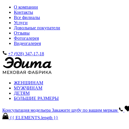
О компании
Контакты
Все филиалы
Услуги
Довольные покупатели
Отзывы
Фотогалерея
Видеогалерея
+7 (928) 347-17-18
ЖЕНЩИНАМ
МУЖЧИНАМ
ДЕТЯМ
БОЛЬШИЕ РАЗМЕРЫ
Консультация модельера
Закажите шубу по вашим меркам
{{ ELEMENTS.length }}