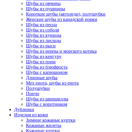
Шубы из овчины
Шубы из пушнины
Короткие шубы (автоледи), полушубки
Женские шубы из канадской норки
Шубы из песца
Шубы из соболя
Шубы из куницы
Шубы из лисицы
Шубы из рыси
Шубы из нерпы и морского котика
Шубы из кенгуру
Шубы из пони
Шубы из блюфроста
Шубы с капюшоном
Длинные шубы
Мех енота, шубы из енота
Полушубки
Пончо
Шубы из шиншиллы
Шубы с воротником
Дубленки
Изделия из кожи
Зимние кожаные куртки
Кожаные жилеты
Кожаные куртки