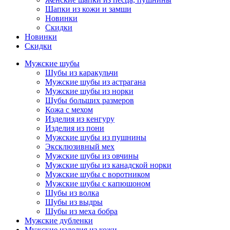
Шапки из кожи и замши
Новинки
Скидки
Новинки
Скидки
Мужские шубы
Шубы из каракульчи
Мужские шубы из астрагана
Мужские шубы из норки
Шубы больших размеров
Кожа с мехом
Изделия из кенгуру
Изделия из пони
Мужские шубы из пушнины
Эксклюзивный мех
Мужские шубы из овчины
Мужские шубы из канадской норки
Мужские шубы с воротником
Мужские шубы с капюшоном
Шубы из волка
Шубы из выдры
Шубы из меха бобра
Мужские дубленки
Мужские изделия из кожи