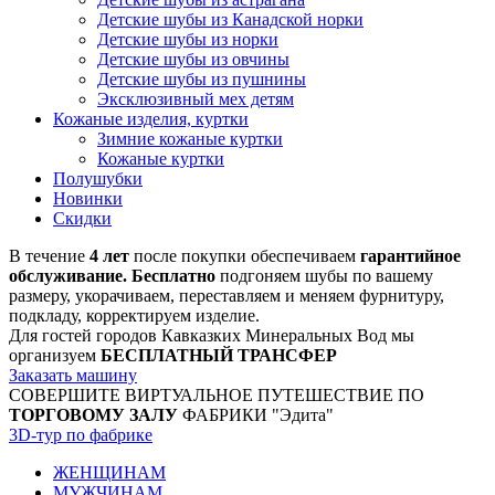
Детские шубы из Канадской норки
Детские шубы из норки
Детские шубы из овчины
Детские шубы из пушнины
Эксклюзивный мех детям
Кожаные изделия, куртки
Зимние кожаные куртки
Кожаные куртки
Полушубки
Новинки
Скидки
В течение
4 лет
после покупки обеспечиваем
гарантийное
обслуживание. Бесплатно
подгоняем шубы по вашему
размеру, укорачиваем, переставляем и меняем фурнитуру,
подкладу, корректируем изделие.
Для гостей городов Кавказких Минеральных Вод мы
организуем
БЕСПЛАТНЫЙ ТРАНСФЕР
Заказать машину
СОВЕРШИТЕ ВИРТУАЛЬНОЕ ПУТЕШЕСТВИЕ ПО
ТОРГОВОМУ ЗАЛУ
ФАБРИКИ "Эдита"
3D-тур по фабрике
ЖЕНЩИНАМ
МУЖЧИНАМ