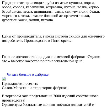
Предприятие производит шубы из меха: куницы, норки,
бобра, соболя, каракульчи, астрагана, мутона, волка, черно-
бурой лисы, песца, шиншиллы, рыси, кенгуру, пони, белки,
морского котика, а также большой ассортимент кожи,
дубленой кожи, замши, питона.
Цены от производителя, гибкая система скидок для конечного
потребителя. Производство в Пятигорске.
Главное достоинство продукции меховой фабрики «Эдита»
это – высокое качество по привлекательной цене!
Читать больше о фабрике
Приглашаем посетить
Салон-Магазин на территории фабрики
В торговом зале представлены 7000 изделий собственного
производства!
Организуем бесплатные шопинг-поездки для жителей и