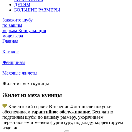
ДЕТЯМ
БОЛЬШИЕ РАЗМЕРЫ
Закажите шубу
по вашим
меркам
Консультация
модельера
Главная
.
Каталог
.
Женщинам
.
Меховые жилеты
.
Жилет из меха куницы
Жилет из меха куницы
Клиентский сервис
В течение 4 лет после покупки
обеспечиваем
гарантийное обслуживание
. Бесплатно
подгоняем шубы по вашему размеру, укорачиваем,
переставляем и меняем фурнитуру, подкладу, корректируем
изделие.