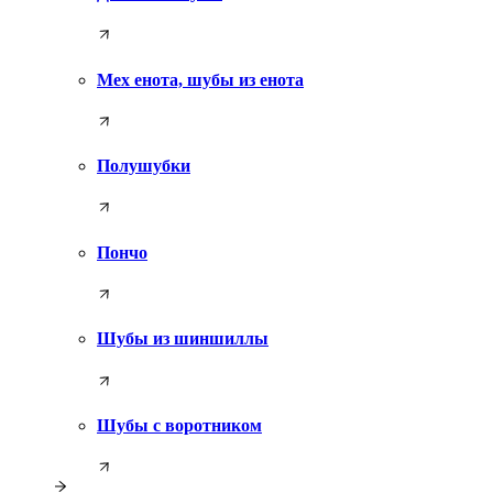
Мех енота, шубы из енота
Полушубки
Пончо
Шубы из шиншиллы
Шубы с воротником