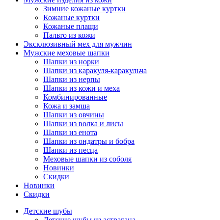
Зимние кожаные куртки
Кожаные куртки
Кожаные плащи
Пальто из кожи
Эксклюзивный мех для мужчин
Мужские меховые шапки
Шапки из норки
Шапки из каракуля-каракульча
Шапки из нерпы
Шапки из кожи и меха
Комбинированные
Кожа и замша
Шапки из овчины
Шапки из волка и лисы
Шапки из енота
Шапки из ондатры и бобра
Шапки из песца
Меховые шапки из соболя
Новинки
Скидки
Новинки
Скидки
Детские шубы
Детские шубы из астрагана