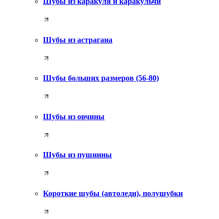
Шубы из каракуля и каракульчи
Шубы из астрагана
Шубы больших размеров (56-80)
Шубы из овчины
Шубы из пушнины
Короткие шубы (автоледи), полушубки