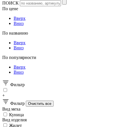
ПОИСК
По цене
Вверх
Вниз
По названию
Вверх
Вниз
По популярности
Вверх
Вниз
Фильтр
+
Фильтр
Вид меха
Куница
Вид изделия
Жилет