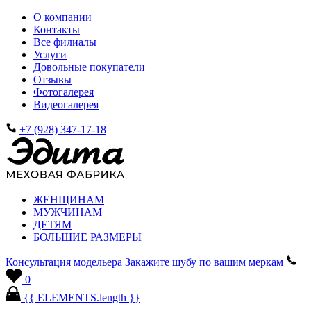
О компании
Контакты
Все филиалы
Услуги
Довольные покупатели
Отзывы
Фотогалерея
Видеогалерея
+7 (928) 347-17-18
ЖЕНЩИНАМ
МУЖЧИНАМ
ДЕТЯМ
БОЛЬШИЕ РАЗМЕРЫ
Консультация модельера
Закажите шубу по вашим меркам
0
{{ ELEMENTS.length }}