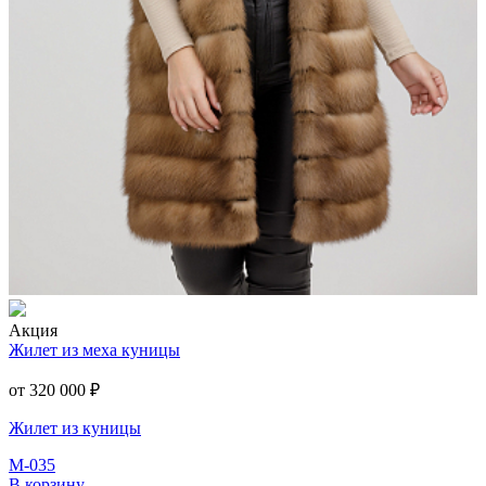
Акция
Жилет из меха куницы
от 320 000
₽
Жилет из куницы
М-035
В корзину