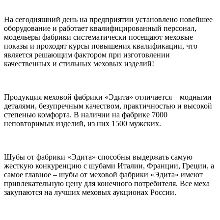
На сегодняшний день на предприятии установлено новейшее
оборудование и работает квалифицированный персонал,
модельеры фабрики систематически посещают меховые
показы и проходят курсы повышения квалификации, что
является решающим фактором при изготовлении
качественных и стильных меховых изделий!
Продукция меховой фабрики «Эдита» отличается – модными
деталями, безупречным качеством, практичностью и высокой
степенью комфорта. В наличии на фабрике 7000
неповторимых изделий, из них 1500 мужских.
Шубы от фабрики «Эдита» способны выдержать самую
жесткую конкуренцию с шубами Италии, Франции, Греции, а
самое главное – шубы от меховой фабрики «Эдита» имеют
привлекательную цену для конечного потребителя. Все меха
закупаются на лучших меховых аукционах России.