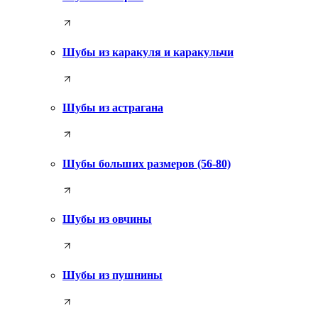
Шубы из каракуля и каракульчи
Шубы из астрагана
Шубы больших размеров (56-80)
Шубы из овчины
Шубы из пушнины