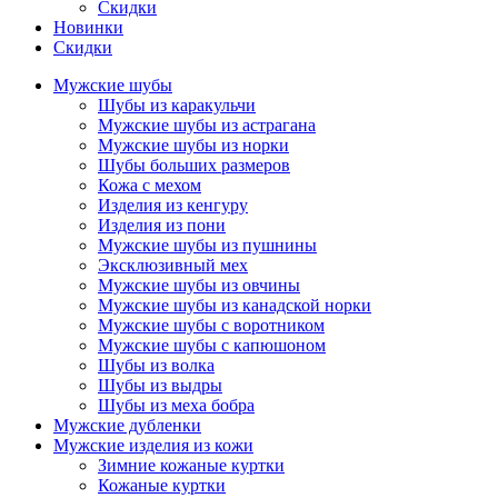
Скидки
Новинки
Скидки
Мужские шубы
Шубы из каракульчи
Мужские шубы из астрагана
Мужские шубы из норки
Шубы больших размеров
Кожа с мехом
Изделия из кенгуру
Изделия из пони
Мужские шубы из пушнины
Эксклюзивный мех
Мужские шубы из овчины
Мужские шубы из канадской норки
Мужские шубы с воротником
Мужские шубы с капюшоном
Шубы из волка
Шубы из выдры
Шубы из меха бобра
Мужские дубленки
Мужские изделия из кожи
Зимние кожаные куртки
Кожаные куртки