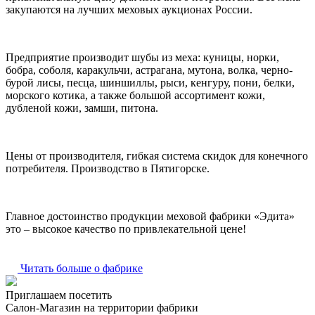
закупаются на лучших меховых аукционах России.
Предприятие производит шубы из меха: куницы, норки,
бобра, соболя, каракульчи, астрагана, мутона, волка, черно-
бурой лисы, песца, шиншиллы, рыси, кенгуру, пони, белки,
морского котика, а также большой ассортимент кожи,
дубленой кожи, замши, питона.
Цены от производителя, гибкая система скидок для конечного
потребителя. Производство в Пятигорске.
Главное достоинство продукции меховой фабрики «Эдита»
это – высокое качество по привлекательной цене!
Читать больше о фабрике
Приглашаем посетить
Салон-Магазин на территории фабрики