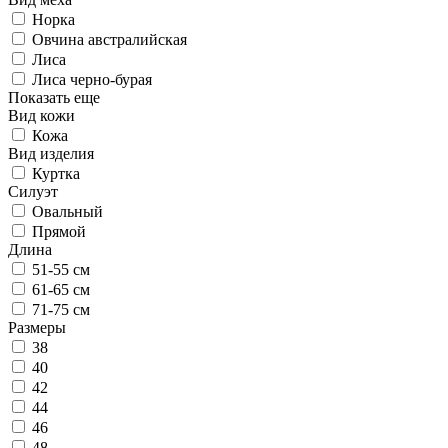
Норка
Овчина австралийская
Лиса
Лиса черно-бурая
Показать еще
Вид кожи
Кожа
Вид изделия
Куртка
Силуэт
Овальный
Прямой
Длина
51-55 см
61-65 см
71-75 см
Размеры
38
40
42
44
46
48