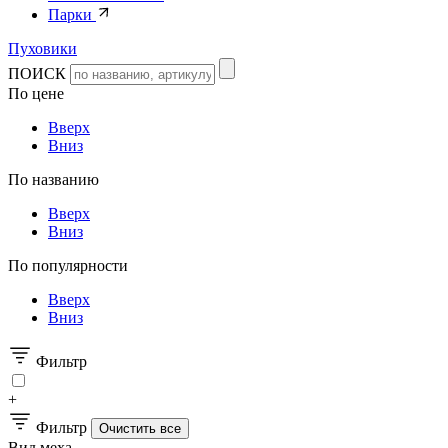
Парки
Пуховики
ПОИСК
По цене
Вверх
Вниз
По названию
Вверх
Вниз
По популярности
Вверх
Вниз
Фильтр
+
Фильтр
Вид меха