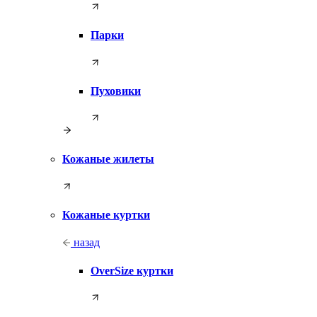
Парки
Пуховики
Кожаные жилеты
Кожаные куртки
назад
OverSize куртки