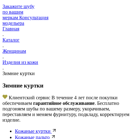
Закажите шубу
по вашим
меркам
Консультация
модельера
Главная
.
Каталог
.
Женщинам
.
Изделия из кожи
.
Зимние куртки
Зимние куртки
Клиентский сервис
В течение 4 лет после покупки
обеспечиваем
гарантийное обслуживание
. Бесплатно
подгоняем шубы по вашему размеру, укорачиваем,
переставляем и меняем фурнитуру, подкладу, корректируем
изделие.
Кожаные куртки
Кожаные пальто