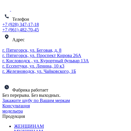
Телефон
+7 (928) 347-17-18
+7 (961) 482-70-45
Адрес
г. Пятигорск, ул. Беговая, д. 8
г. Пятигорск, ул. Проспект Кирова 26А
г. Кисловодск , ул. Курортный бульвар 13А
г. Ессентуки, ул. Ленина, 10 к3
г. Железноводск, ул. Чайковского, 1Б
Фабрика работает
Без перерыва. Без выходных.
Закажите шубу по Вашим меркам
Консультация
модельера
Продукция
ЖЕНЩИНАМ