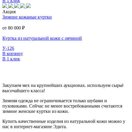
В 1 клик
Акция
Зимние кожаные куртки
от 80 000
₽
Куртка из натуральной кожи с овчиной
У-126
В корзину
В 1 клик
Закупаем мех на крупнейших аукционах. используем сырьё
высочайшего класса!
Зимняя одежда не ограничивается только шубами и
пуховиками. Сейчас не менее востребованными считаются
зимние женские куртки из кожи.
Купить качественные изделия из натуральной кожи можно у
нас в интернет-магазине Эдита.