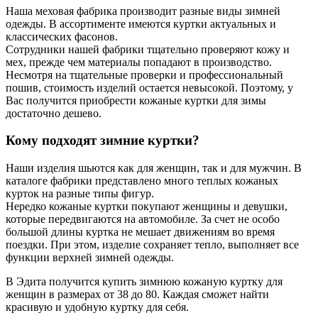
Наша меховая фабрика производит разные виды зимней
одежды. В ассортименте имеются куртки актуальных и
классических фасонов.
Сотрудники нашей фабрики тщательно проверяют кожу и
мех, прежде чем материалы попадают в производство.
Несмотря на тщательные проверки и профессиональный
пошив, стоимость изделий остается невысокой. Поэтому, у
Вас получится приобрести кожаные куртки для зимы
достаточно дешево.
Кому подходят зимние куртки?
Наши изделия шьются как для женщин, так и для мужчин. В
каталоге фабрики представлено много теплых кожаных
курток на разные типы фигур.
Нередко кожаные куртки покупают женщины и девушки,
которые передвигаются на автомобиле. За счет не особо
большой длины куртка не мешает движениям во время
поездки. При этом, изделие сохраняет тепло, выполняет все
функции верхней зимней одежды.
В Эдита получится купить зимнюю кожаную куртку для
женщин в размерах от 38 до 80. Каждая сможет найти
красивую и удобную куртку для себя.