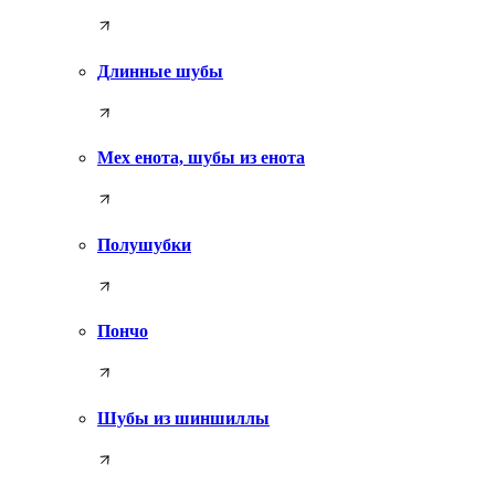
Длинные шубы
Мех енота, шубы из енота
Полушубки
Пончо
Шубы из шиншиллы