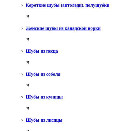
Короткие шубы (автоледи), полушубки
Женские шубы из канадской норки
Шубы из песца
Шубы из соболя
Шубы из куницы
Шубы из лисицы