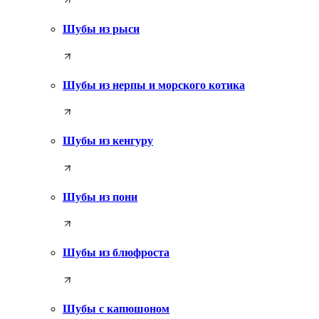
Шубы из рыси
Шубы из нерпы и морского котика
Шубы из кенгуру
Шубы из пони
Шубы из блюфроста
Шубы с капюшоном