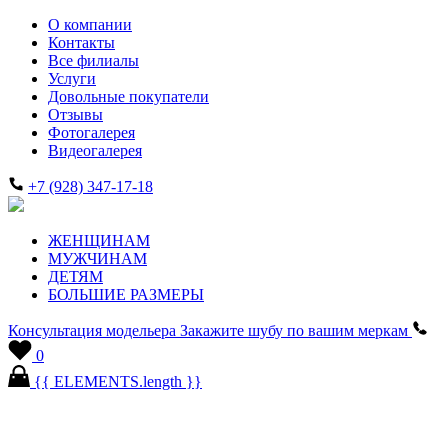
О компании
Контакты
Все филиалы
Услуги
Довольные покупатели
Отзывы
Фотогалерея
Видеогалерея
+7 (928) 347-17-18
ЖЕНЩИНАМ
МУЖЧИНАМ
ДЕТЯМ
БОЛЬШИЕ РАЗМЕРЫ
Консультация модельера
Закажите шубу по вашим меркам
0
{{ ELEMENTS.length }}