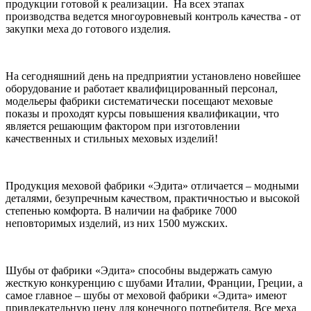
продукции готовой к реализации. На всех этапах
производства ведется многоуровневый контроль качества - от
закупки меха до готового изделия.
На сегодняшний день на предприятии установлено новейшее
оборудование и работает квалифицированный персонал,
модельеры фабрики систематически посещают меховые
показы и проходят курсы повышения квалификации, что
является решающим фактором при изготовлении
качественных и стильных меховых изделий!
Продукция меховой фабрики «Эдита» отличается – модными
деталями, безупречным качеством, практичностью и высокой
степенью комфорта. В наличии на фабрике 7000
неповторимых изделий, из них 1500 мужских.
Шубы от фабрики «Эдита» способны выдержать самую
жесткую конкуренцию с шубами Италии, Франции, Греции, а
самое главное – шубы от меховой фабрики «Эдита» имеют
привлекательную цену для конечного потребителя. Все меха