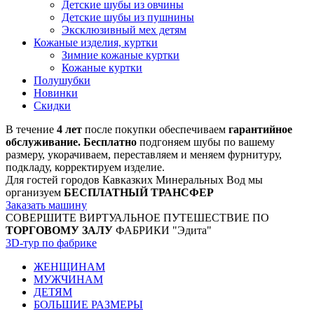
Детские шубы из овчины
Детские шубы из пушнины
Эксклюзивный мех детям
Кожаные изделия, куртки
Зимние кожаные куртки
Кожаные куртки
Полушубки
Новинки
Скидки
В течение
4 лет
после покупки обеспечиваем
гарантийное
обслуживание. Бесплатно
подгоняем шубы по вашему
размеру, укорачиваем, переставляем и меняем фурнитуру,
подкладу, корректируем изделие.
Для гостей городов Кавказких Минеральных Вод мы
организуем
БЕСПЛАТНЫЙ ТРАНСФЕР
Заказать машину
СОВЕРШИТЕ ВИРТУАЛЬНОЕ ПУТЕШЕСТВИЕ ПО
ТОРГОВОМУ ЗАЛУ
ФАБРИКИ "Эдита"
3D-тур по фабрике
ЖЕНЩИНАМ
МУЖЧИНАМ
ДЕТЯМ
БОЛЬШИЕ РАЗМЕРЫ