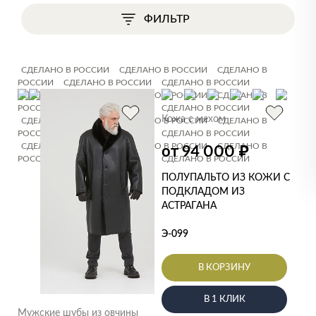
ФИЛЬТР
СДЕЛАНО В РОССИИ
СДЕЛАНО В РОССИИ
СДЕЛАНО В
РОССИИ
СДЕЛАНО В РОССИИ
СДЕЛАНО В РОССИИ
СДЕЛАНО В РОССИИ
СДЕЛАНО В РОССИИ
СДЕЛАНО В
РОССИИ
СДЕЛАНО В РОССИИ
СДЕЛАНО В РОССИИ
Кожа с мехом
СДЕЛАНО В РОССИИ
СДЕЛАНО В РОССИИ
СДЕЛАНО В
РОССИИ
СДЕЛАНО В РОССИИ
СДЕЛАНО В РОССИИ
СДЕЛАНО В РОССИИ
СДЕЛАНО В РОССИИ
СДЕЛАНО В
₽
от 94 000
РОССИИ
СДЕЛАНО В РОССИИ
СДЕЛАНО В РОССИИ
ПОЛУПАЛЬТО ИЗ КОЖИ С
ПОДКЛАДОМ ИЗ
АСТРАГАНА
Э-099
В КОРЗИНУ
В 1 КЛИК
Мужские шубы из овчины