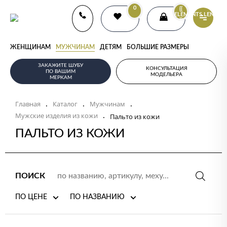
0
{{
ELEMENTS.LENGTH
}}
ЖЕНЩИНАМ
МУЖЧИНАМ
ДЕТЯМ
БОЛЬШИЕ РАЗМЕРЫ
ЗАКАЖИТЕ ШУБУ
КОНСУЛЬТАЦИЯ
ПО ВАШИМ
МОДЕЛЬЕРА
МЕРКАМ
Главная
Каталог
Мужчинам
.
.
.
Мужские изделия из кожи
.
Пальто из кожи
ПАЛЬТО ИЗ КОЖИ
ПОИСК
ПО ЦЕНЕ
ПО НАЗВАНИЮ