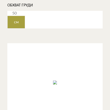
ОБХВАТ ГРУДИ
см