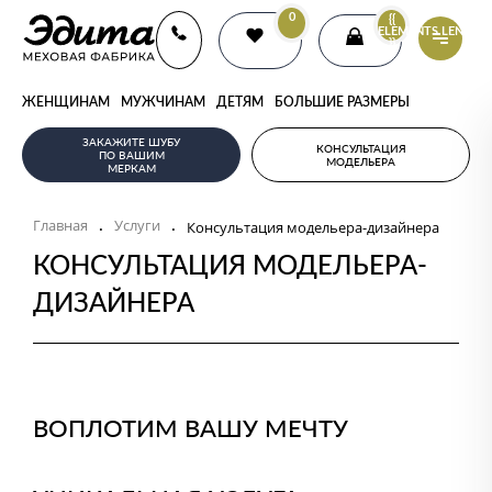
0
{{
ELEMENTS.LENGTH
}}
ЖЕНЩИНАМ
МУЖЧИНАМ
ДЕТЯМ
БОЛЬШИЕ РАЗМЕРЫ
ЗАКАЖИТЕ ШУБУ
КОНСУЛЬТАЦИЯ
ПО ВАШИМ
МОДЕЛЬЕРА
МЕРКАМ
Главная
Услуги
.
.
Консультация модельера-дизайнера
КОНСУЛЬТАЦИЯ МОДЕЛЬЕРА-
ДИЗАЙНЕРА
ВОПЛОТИМ ВАШУ МЕЧТУ