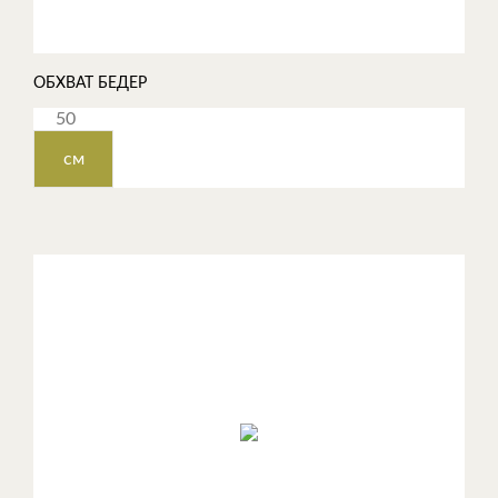
ОБХВАТ БЕДЕР
см