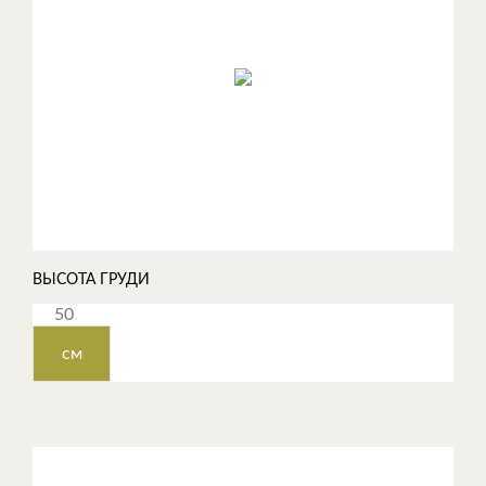
ВЫСОТА ГРУДИ
см