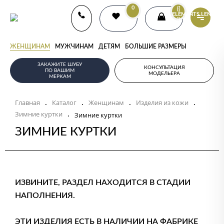
0
{{
ELEMENTS.LENGTH
}}
ЖЕНЩИНАМ
МУЖЧИНАМ
ДЕТЯМ
БОЛЬШИЕ РАЗМЕРЫ
ЗАКАЖИТЕ ШУБУ
КОНСУЛЬТАЦИЯ
ПО ВАШИМ
МОДЕЛЬЕРА
МЕРКАМ
Главная
Каталог
Женщинам
Изделия из кожи
.
.
.
.
Зимние куртки
.
Зимние куртки
ЗИМНИЕ КУРТКИ
ИЗВИНИТЕ, РАЗДЕЛ НАХОДИТСЯ В СТАДИИ
НАПОЛНЕНИЯ.
ЭТИ ИЗДЕЛИЯ ЕСТЬ В НАЛИЧИИ НА ФАБРИКЕ