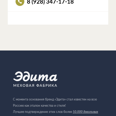
8 (928) 347-17-18
С момента основания бренд «Эдита» стал известен на всю
Россию как эталон качества и стиля!
50.000 довольных
Лучшее подтверждение этих слов более