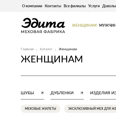
О компании
Контакты
Все филиалы
Услуги
Доволь
ЖЕНЩИНАМ
МУЖЧИ
Главная
Каталог
Женщинам
.
.
ЖЕНЩИНАМ
ШУБЫ
ДУБЛЕНКИ
ИЗДЕЛИЯ И
МЕХОВЫЕ ЖИЛЕТЫ
ЭКСКЛЮЗИВНЫЙ МЕХ ДЛЯ 