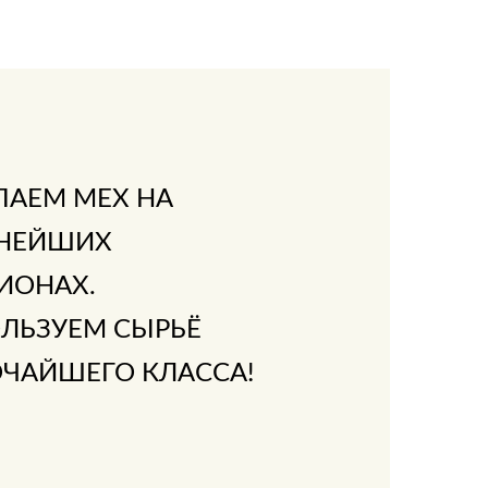
ПАЕМ МЕХ НА
НЕЙШИХ
ИОНАХ.
ЛЬЗУЕМ СЫРЬЁ
ЧАЙШЕГО КЛАССА!