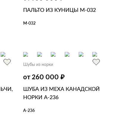
ПАЛЬТО ИЗ КУНИЦЫ М-032
М-032
В КОРЗИНУ
В 1 КЛИК
Шубы из норки
₽
от 260 000
ЬЧИ,
ШУБА ИЗ МЕХА КАНАДСКОЙ
НОРКИ А-236
А-236
В КОРЗИНУ
В 1 КЛИК