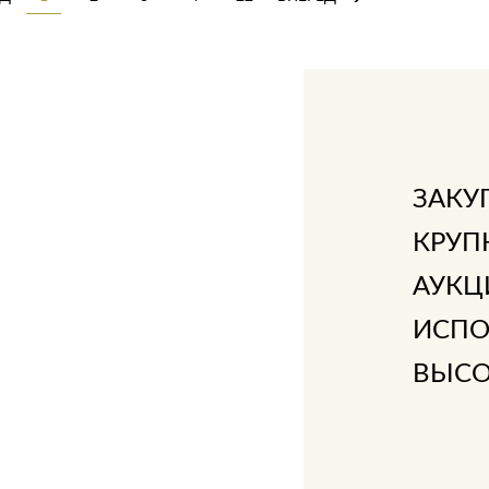
ЗАКУ
КРУП
АУКЦ
ИСПО
ВЫСО