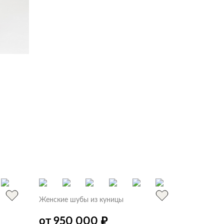
Женские шубы из куницы
₽
от 950 000