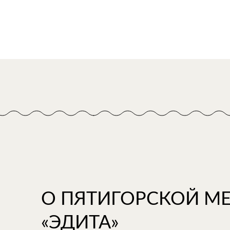
О ПЯТИГОРСКОЙ М
«ЭДИТА»