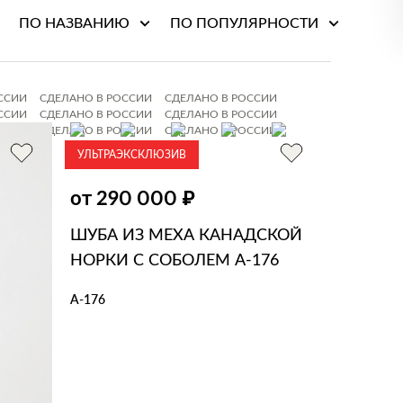
ПО НАЗВАНИЮ
ПО ПОПУЛЯРНОСТИ
ССИИ
СДЕЛАНО В РОССИИ
СДЕЛАНО В РОССИИ
ССИИ
СДЕЛАНО В РОССИИ
СДЕЛАНО В РОССИИ
ССИИ
СДЕЛАНО В РОССИИ
СДЕЛАНО В РОССИИ
УЛЬТРАЭКСКЛЮЗИВ
Шубы из норки
₽
от 290 000
ШУБА ИЗ МЕХА КАНАДСКОЙ
НОРКИ С СОБОЛЕМ А-176
А-176
В КОРЗИНУ
В 1 КЛИК