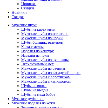
Новинки
Скидки
Новинки
Скидки
Мужские шубы
Шубы из каракульчи
Мужские шубы из астрагана
Мужские шубы из норки
Шубы больших размеров
Кожа с мехом
Изделия из кенгуру
Изделия из пони
Мужские шубы из пушнины
Эксклюзивный мех
Мужские шубы из овчины
Мужские шубы из канадской норки
Мужские шубы с воротником
Мужские шубы с капюшоном
Шубы из волка
Шубы из выдры
Шубы из меха бобра
Мужские дубленки
Мужские изделия из кожи
Зимние кожаные куртки