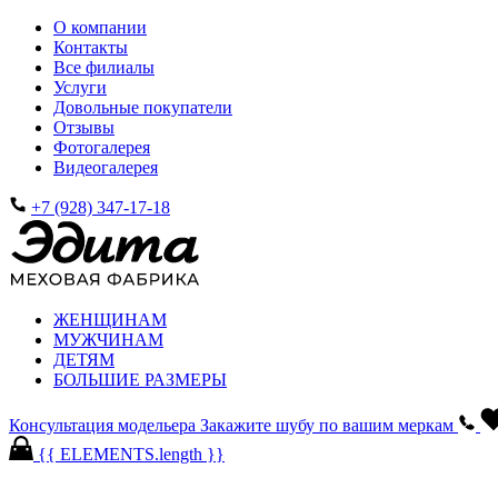
О компании
Контакты
Все филиалы
Услуги
Довольные покупатели
Отзывы
Фотогалерея
Видеогалерея
+7 (928) 347-17-18
ЖЕНЩИНАМ
МУЖЧИНАМ
ДЕТЯМ
БОЛЬШИЕ РАЗМЕРЫ
Консультация модельера
Закажите шубу по вашим меркам
{{ ELEMENTS.length }}