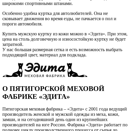
широкими спортивными штанами.
Особенно удобна куртка для автолюбителей. Она не
сковывает движения во время езды, не пачкается о пол и
пороги автомобиля.
Купить мужскую куртку из кожи можно в «Эдита». При этом,
цена на столь долговечную и износостойкую куртку не будет
затратной.
У нас большая размерная сетка и есть возможность выбрать
подходящий цвет, материал для подклада.
О ПЯТИГОРСКОЙ МЕХОВОЙ
ФАБРИКЕ «ЭДИТА»
Пятигорская меховая фабрика – «Эдита» с 2001 года ведущий
производитель женской и мужской одежды из меха, кожи,
замши, и на сегодняшний день один из крупнейших
производителей на юге России. Фабрика «Эдита» работает по
полному циклу производственного процесса от сырья до