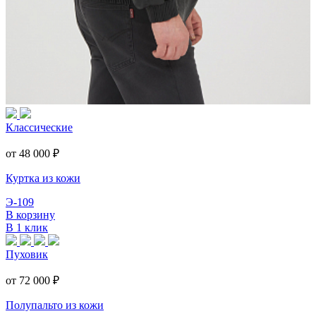
Классические
от 48 000
₽
Куртка из кожи
Э-109
В корзину
В 1 клик
Пуховик
от 72 000
₽
Полупальто из кожи