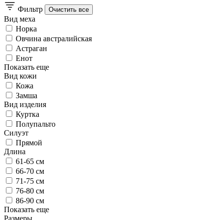
Фильтр
Вид меха
Норка
Овчина австралийская
Астраган
Енот
Показать еще
Вид кожи
Кожа
Замша
Вид изделия
Куртка
Полупальто
Силуэт
Прямой
Длина
61-65 см
66-70 см
71-75 см
76-80 см
86-90 см
Показать еще
Размеры