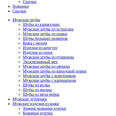
Скидки
Новинки
Скидки
Мужские шубы
Шубы из каракульчи
Мужские шубы из астрагана
Мужские шубы из норки
Шубы больших размеров
Кожа с мехом
Изделия из кенгуру
Изделия из пони
Мужские шубы из пушнины
Эксклюзивный мех
Мужские шубы из овчины
Мужские шубы из канадской норки
Мужские шубы с воротником
Мужские шубы с капюшоном
Шубы из волка
Шубы из выдры
Шубы из меха бобра
Мужские дубленки
Мужские изделия из кожи
Зимние кожаные куртки
Кожаные куртки