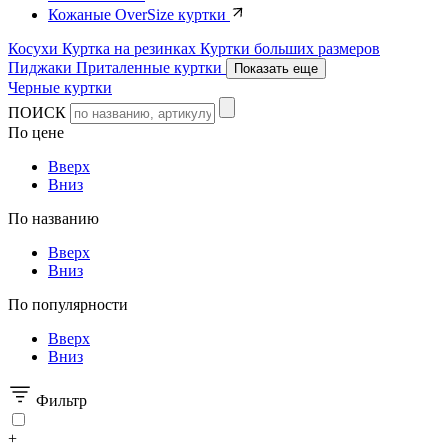
Кожаные OverSize куртки
Косухи
Куртка на резинках
Куртки больших размеров
Пиджаки
Приталенные куртки
Показать еще
Черные куртки
ПОИСК
По цене
Вверх
Вниз
По названию
Вверх
Вниз
По популярности
Вверх
Вниз
Фильтр
+