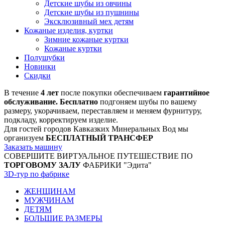
Детские шубы из овчины
Детские шубы из пушнины
Эксклюзивный мех детям
Кожаные изделия, куртки
Зимние кожаные куртки
Кожаные куртки
Полушубки
Новинки
Скидки
В течение
4 лет
после покупки обеспечиваем
гарантийное
обслуживание. Бесплатно
подгоняем шубы по вашему
размеру, укорачиваем, переставляем и меняем фурнитуру,
подкладу, корректируем изделие.
Для гостей городов Кавказких Минеральных Вод мы
организуем
БЕСПЛАТНЫЙ ТРАНСФЕР
Заказать машину
СОВЕРШИТЕ ВИРТУАЛЬНОЕ ПУТЕШЕСТВИЕ ПО
ТОРГОВОМУ ЗАЛУ
ФАБРИКИ "Эдита"
3D-тур по фабрике
ЖЕНЩИНАМ
МУЖЧИНАМ
ДЕТЯМ
БОЛЬШИЕ РАЗМЕРЫ