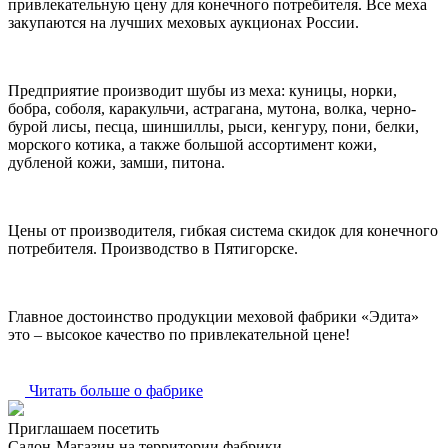
привлекательную цену для конечного потребителя. Все меха
закупаются на лучших меховых аукционах России.
Предприятие производит шубы из меха: куницы, норки,
бобра, соболя, каракульчи, астрагана, мутона, волка, черно-
бурой лисы, песца, шиншиллы, рыси, кенгуру, пони, белки,
морского котика, а также большой ассортимент кожи,
дубленой кожи, замши, питона.
Цены от производителя, гибкая система скидок для конечного
потребителя. Производство в Пятигорске.
Главное достоинство продукции меховой фабрики «Эдита»
это – высокое качество по привлекательной цене!
Читать больше о фабрике
Приглашаем посетить
Салон-Магазин на территории фабрики