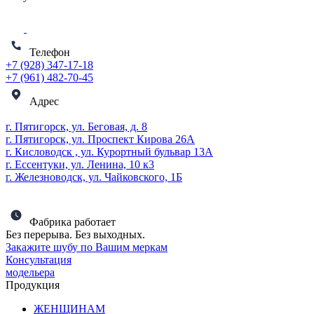
Телефон
+7 (928) 347-17-18
+7 (961) 482-70-45
Адрес
г. Пятигорск, ул. Беговая, д. 8
г. Пятигорск, ул. Проспект Кирова 26А
г. Кисловодск , ул. Курортный бульвар 13А
г. Ессентуки, ул. Ленина, 10 к3
г. Железноводск, ул. Чайковского, 1Б
Фабрика работает
Без перерыва. Без выходных.
Закажите шубу по Вашим меркам
Консультация
модельера
Продукция
ЖЕНЩИНАМ