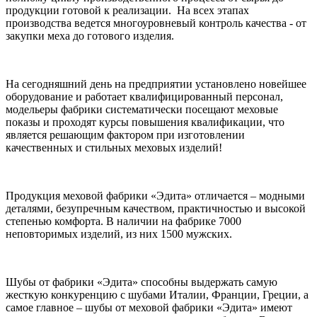
продукции готовой к реализации. На всех этапах
производства ведется многоуровневый контроль качества - от
закупки меха до готового изделия.
На сегодняшний день на предприятии установлено новейшее
оборудование и работает квалифицированный персонал,
модельеры фабрики систематически посещают меховые
показы и проходят курсы повышения квалификации, что
является решающим фактором при изготовлении
качественных и стильных меховых изделий!
Продукция меховой фабрики «Эдита» отличается – модными
деталями, безупречным качеством, практичностью и высокой
степенью комфорта. В наличии на фабрике 7000
неповторимых изделий, из них 1500 мужских.
Шубы от фабрики «Эдита» способны выдержать самую
жесткую конкуренцию с шубами Италии, Франции, Греции, а
самое главное – шубы от меховой фабрики «Эдита» имеют