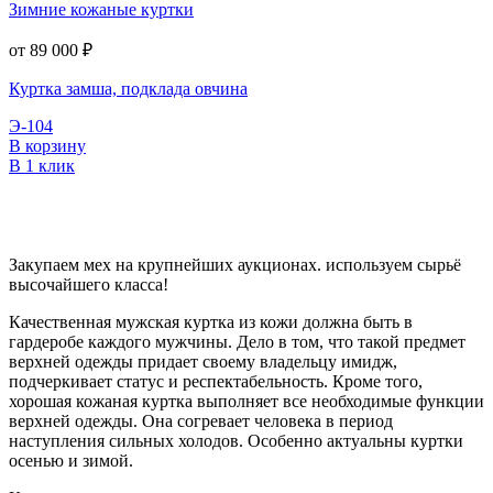
Зимние кожаные куртки
от 89 000
₽
Куртка замша, подклада овчина
Э-104
В корзину
В 1 клик
Закупаем мех на крупнейших аукционах. используем сырьё
высочайшего класса!
Качественная мужская куртка из кожи должна быть в
гардеробе каждого мужчины. Дело в том, что такой предмет
верхней одежды придает своему владельцу имидж,
подчеркивает статус и респектабельность. Кроме того,
хорошая кожаная куртка выполняет все необходимые функции
верхней одежды. Она согревает человека в период
наступления сильных холодов. Особенно актуальны куртки
осенью и зимой.