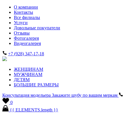
О компании
Контакты
Все филиалы
Услуги
Довольные покупатели
Отзывы
Фотогалерея
Видеогалерея
+7 (928) 347-17-18
ЖЕНЩИНАМ
МУЖЧИНАМ
ДЕТЯМ
БОЛЬШИЕ РАЗМЕРЫ
Консультация модельера
Закажите шубу по вашим меркам
0
{{ ELEMENTS.length }}