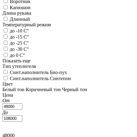
Воротник
Капюшон
Длина рукава
Длинный
Температурный режим
до -10 С°
до -15 С°
до -25 С°
до -30 С°
до 0 С°
Показать еще
Тип утеплителя
Синт.наполнитель Био-пух
Синт.наполнитель Синтепон
Цвет
Белый тон
Коричневый тон
Черный тон
Цена
От
До
48000