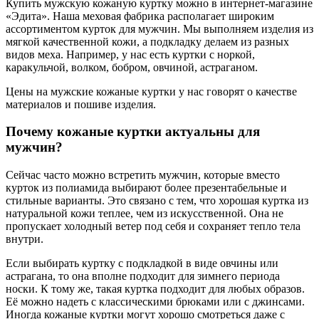
Купить мужскую кожаную куртку можно в интернет-магазине
«Эдита». Наша меховая фабрика располагает широким
ассортиментом курток для мужчин. Мы выполняем изделия из
мягкой качественной кожи, а подкладку делаем из разных
видов меха. Например, у нас есть куртки с норкой,
каракульчой, волком, бобром, овчиной, астраганом.
Цены на мужские кожаные куртки у нас говорят о качестве
материалов и пошиве изделия.
Почему кожаные куртки актуальны для
мужчин?
Сейчас часто можно встретить мужчин, которые вместо
курток из полиамида выбирают более презентабельные и
стильные варианты. Это связано с тем, что хорошая куртка из
натуральной кожи теплее, чем из искусственной. Она не
пропускает холодный ветер под себя и сохраняет тепло тела
внутри.
Если выбирать куртку с подкладкой в виде овчины или
астрагана, то она вполне подходит для зимнего периода
носки. К тому же, такая куртка подходит для любых образов.
Её можно надеть с классическими брюками или с джинсами.
Иногда кожаные куртки могут хорошо смотреться даже с