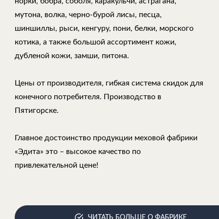
норки, бобра, соболя, каракульчи, астрагана,
мутона, волка, черно-бурой лисы, песца,
шиншиллы, рыси, кенгуру, пони, белки, морского
котика, а также большой ассортимент кожи,
дубленой кожи, замши, питона.
Цены от производителя, гибкая система скидок для
конечного потребителя. Производство в
Пятигорске.
Главное достоинство продукции меховой фабрики
«Эдита» это – высокое качество по
привлекательной цене!
ЧИТАТЬ БОЛЬШЕ О ФАБРИКЕ