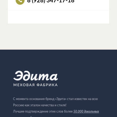
8 (928) 347-17-18
С момента основания бренд «Эдита» стал известен на всю
Россию как эталон качества и стиля!
Лучшее подтверждение этих слов более
50.000 довольных