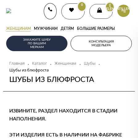
0
{{
ELEMENTS.LENGTH
}}
ЖЕНЩИНАМ
МУЖЧИНАМ
ДЕТЯМ
БОЛЬШИЕ РАЗМЕРЫ
ЗАКАЖИТЕ ШУБУ
КОНСУЛЬТАЦИЯ
ПО ВАШИМ
МОДЕЛЬЕРА
МЕРКАМ
Главная
Каталог
Женщинам
Шубы
.
.
.
.
Шубы из блюфроста
ШУБЫ ИЗ БЛЮФРОСТА
ИЗВИНИТЕ, РАЗДЕЛ НАХОДИТСЯ В СТАДИИ
НАПОЛНЕНИЯ.
ЭТИ ИЗДЕЛИЯ ЕСТЬ В НАЛИЧИИ НА ФАБРИКЕ