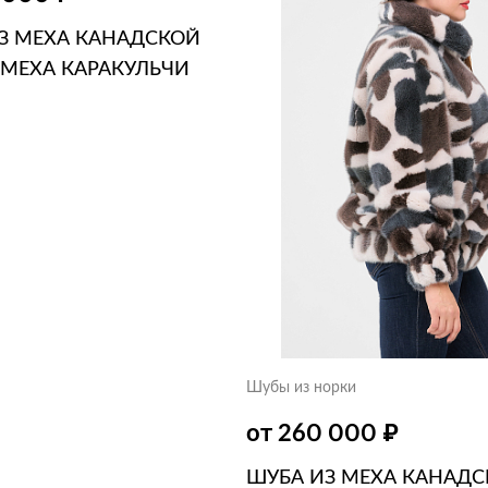
З МЕХА КАНАДСКОЙ
 МЕХА КАРАКУЛЬЧИ
ЗИНУ
В 1 КЛИК
Шубы из норки
₽
от 260 000
ШУБА ИЗ МЕХА КАНАД