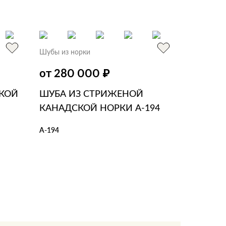
В КОРЗИНУ
В 1 КЛИК
Шубы из норки
₽
от 280 000
СКОЙ
ШУБА ИЗ СТРИЖЕНОЙ
КАНАДСКОЙ НОРКИ А-194
А-194
В КОРЗИНУ
В 1 КЛИК