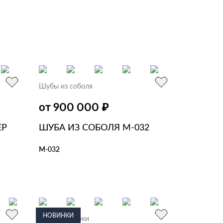
Шубы из соболя
₽
от 900 000
ЕР
ШУБА ИЗ СОБОЛЯ М-032
М-032
В КОРЗИНУ
В 1 КЛИК
НОВИНКИ
Шубы из норки