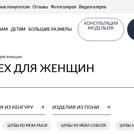
ные покупатели
Отзывы
Фотогалерея
Видеогалерея
КОНСУЛЬТАЦИЯ
МОДЕЛЬЕРА
НАМ
ДЕТЯМ
БОЛЬШИЕ РАЗМЕРЫ
для женщин
ЕХ ДЛЯ ЖЕНЩИН
Я ИЗ КЕНГУРУ
ИЗДЕЛИЯ ИЗ ПОНИ
ШУБЫ ИЗ МЕХА РЫСИ
ШУБЫ ИЗ МЕХА СОБОЛЯ
ШУБЫ 