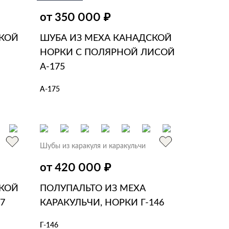
₽
от 350 000
СКОЙ
ШУБА ИЗ МЕХА КАНАДСКОЙ
НОРКИ С ПОЛЯРНОЙ ЛИСОЙ
А-175
А-175
В КОРЗИНУ
В 1 КЛИК
Шубы из каракуля и каракульчи
₽
от 420 000
СКОЙ
ПОЛУПАЛЬТО ИЗ МЕХА
7
КАРАКУЛЬЧИ, НОРКИ Г-146
Г-146