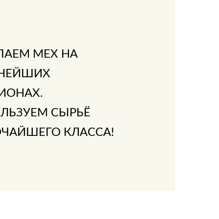
ПАЕМ МЕХ НА
НЕЙШИХ
ИОНАХ.
ЛЬЗУЕМ СЫРЬЁ
ЧАЙШЕГО КЛАССА!