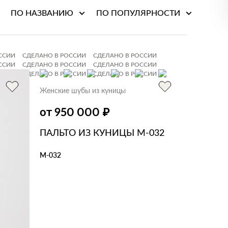
ПО НАЗВАНИЮ
ПО ПОПУЛЯРНОСТИ
ССИИ
СДЕЛАНО В РОССИИ
СДЕЛАНО В РОССИИ
ССИИ
СДЕЛАНО В РОССИИ
СДЕЛАНО В РОССИИ
ССИИ
СДЕЛАНО В РОССИИ
СДЕЛАНО В РОССИИ
Женские шубы из куницы
₽
от 950 000
ПАЛЬТО ИЗ КУНИЦЫ М-032
М-032
В КОРЗИНУ
В 1 КЛИК