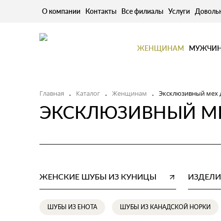
О компании
Контакты
Все филиалы
Услуги
Доволь
ЖЕНЩИНАМ
МУЖЧИ
Главная
Каталог
Женщинам
Эксклюзивный мех 
.
.
.
ЭКСКЛЮЗИВНЫЙ М
ЖЕНСКИЕ ШУБЫ ИЗ КУНИЦЫ
ИЗДЕЛИ
ШУБЫ ИЗ ЕНОТА
ШУБЫ ИЗ КАНАДСКОЙ НОРКИ