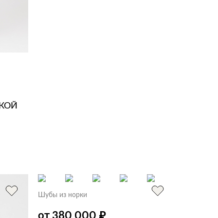
СКОЙ
Шубы из норки
₽
от 380 000