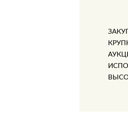
ЗАКУ
КРУП
АУКЦ
ИСПО
ВЫСО