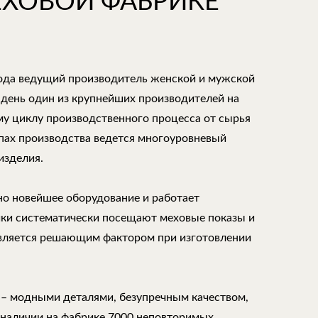
ЕХОВОЙ ФАБРИКЕ
года ведущий производитель женской и мужской
 день один из крупнейших производителей на
му циклу производственного процесса от сырья
апах производства ведется многоуровневый
изделия.
но новейшее оборудование и работает
ки систематически посещают меховые показы и
является решающим фактором при изготовлении
 – модными деталями, безупречным качеством,
 наличии на фабрике 7000 неповторимых