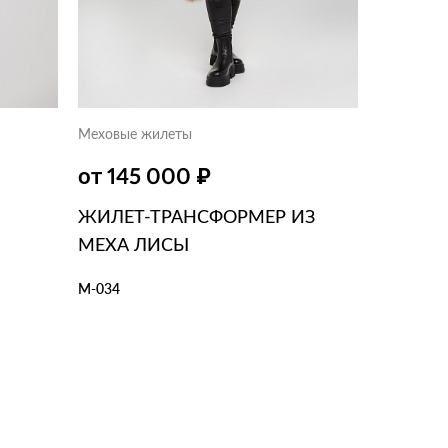
Меховые жилеты
₽
от 145 000
ЖИЛЕТ-ТРАНСФОРМЕР ИЗ
МЕХА ЛИСЫ
М-034
В КОРЗИНУ
В 1 КЛИК