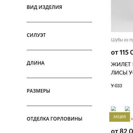
ВИД ИЗДЕЛИЯ
СИЛУЭТ
Шубы из п
от 115
ДЛИНА
ЖИЛЕТ 
ЛИСЫ У
У-033
РАЗМЕРЫ
В КОР
АКЦИЯ
ОТДЕЛКА ГОРЛОВИНЫ
Жилет из 
от 82 