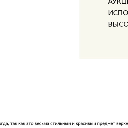
АУКЦ
ИСПО
ВЫСО
гда, так как это весьма стильный и красивый предмет верх