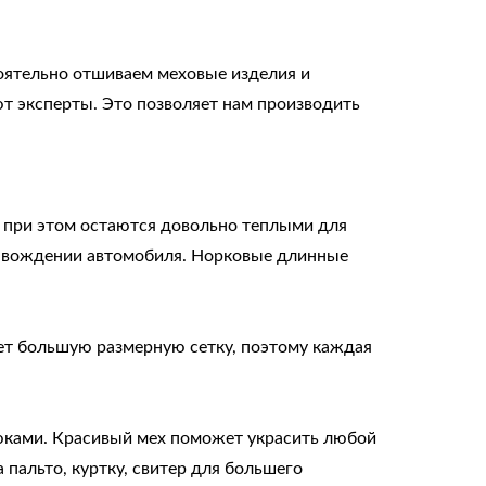
оятельно отшиваем меховые изделия и
т эксперты. Это позволяет нам производить
 при этом остаются довольно теплыми для
и вождении автомобиля. Норковые длинные
ет большую размерную сетку, поэтому каждая
юками. Красивый мех поможет украсить любой
пальто, куртку, свитер для большего