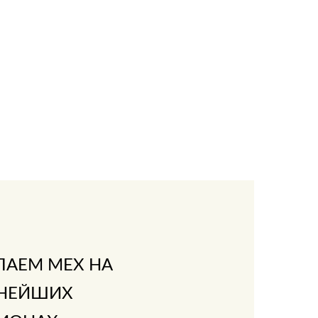
ПАЕМ МЕХ НА
НЕЙШИХ