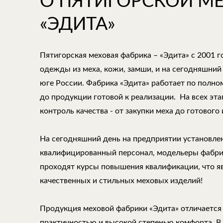
О ПЯТИГОРСКОЙ М
«ЭДИТА»
Пятигорская меховая фабрика – «Эдита» с 2001 
одежды из меха, кожи, замши, и на сегодняшний
юге России. Фабрика «Эдита» работает по полно
до продукции готовой к реализации. На всех эт
контроль качества - от закупки меха до готового 
На сегодняшний день на предприятии установле
квалифицированный персонал, модельеры фабри
проходят курсы повышения квалификации, что 
качественных и стильных меховых изделий!
Продукция меховой фабрики «Эдита» отличается
практичностью и высокой степенью комфорта. В