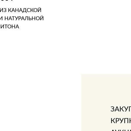
ИЗ КАНАДСКОЙ
И НАТУРАЛЬНОЙ
ПИТОНА
ЗИНУ
В 1 КЛИК
ЗАКУ
КРУП