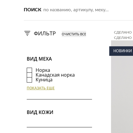
ПОИСК
ФИЛЬТР
СДЕЛАНО 
СДЕЛАНО 
СДЕЛАНО 
СДЕЛАНО 
НОВИНКИ
ВИД МЕХА
Норка
Канадская норка
Куница
Лиса
ПОКАЗАТЬ ЕЩЕ
Лиса черно-бурая
ВИД КОЖИ