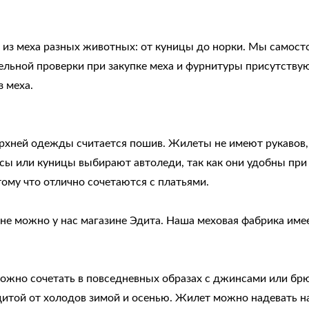
 из меха разных животных: от куницы до норки. Мы самост
льной проверки при закупке меха и фурнитуры присутствую
 меха.
рхней одежды считается пошив. Жилеты не имеют рукавов,
исы или куницы выбирают автоледи, так как они удобны пр
ому что отлично сочетаются с платьями.
не можно у нас магазине Эдита. Наша меховая фабрика име
ожно сочетать в повседневных образах с джинсами или бр
итой от холодов зимой и осенью. Жилет можно надевать на 