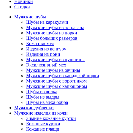
Новинки
Скидки
Мужские шубы
Шубы из каракульчи
Мужские шубы из астрагана
Мужские шубы из норки
Шубы больших размеров
Кожа с мехом
Изделия из кенгуру
Изделия из пони
Мужские шубы из пушнины
Эксклюзивный мех
Мужские шубы из овчины
Мужские шубы из канадской норки
Мужские шубы с воротником
Мужские шубы с капюшоном
Шубы из волка
Шубы из выдры
Шубы из меха бобра
Мужские дубленки
Мужские изделия из кожи
Зимние кожаные куртки
Кожаные куртки
Кожаные плащи