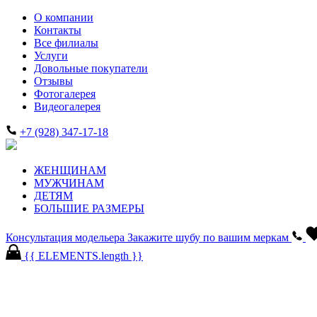
О компании
Контакты
Все филиалы
Услуги
Довольные покупатели
Отзывы
Фотогалерея
Видеогалерея
+7 (928) 347-17-18
ЖЕНЩИНАМ
МУЖЧИНАМ
ДЕТЯМ
БОЛЬШИЕ РАЗМЕРЫ
Консультация модельера
Закажите шубу по вашим меркам
{{ ELEMENTS.length }}