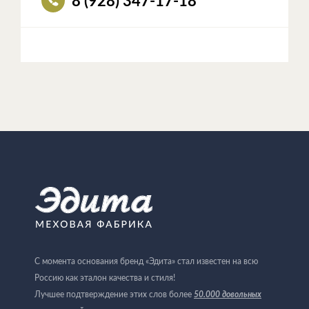
8 (928) 347-17-18
С момента основания бренд «Эдита» стал известен на всю
Россию как эталон качества и стиля!
Лучшее подтверждение этих слов более
50.000 довольных