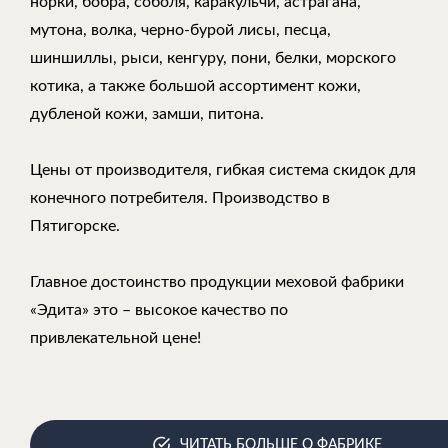
норки, бобра, соболя, каракульчи, астрагана,
мутона, волка, черно-бурой лисы, песца,
шиншиллы, рыси, кенгуру, пони, белки, морского
котика, а также большой ассортимент кожи,
дубленой кожи, замши, питона.
Цены от производителя, гибкая система скидок для
конечного потребителя. Производство в
Пятигорске.
Главное достоинство продукции меховой фабрики
«Эдита» это – высокое качество по
привлекательной цене!
ЧИТАТЬ БОЛЬШЕ О ФАБРИКЕ