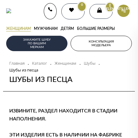
0
{{
ELEMENTS.LENGTH
}}
ЖЕНЩИНАМ
МУЖЧИНАМ
ДЕТЯМ
БОЛЬШИЕ РАЗМЕРЫ
ЗАКАЖИТЕ ШУБУ
КОНСУЛЬТАЦИЯ
ПО ВАШИМ
МОДЕЛЬЕРА
МЕРКАМ
Главная
Каталог
Женщинам
Шубы
.
.
.
.
Шубы из песца
ШУБЫ ИЗ ПЕСЦА
ИЗВИНИТЕ, РАЗДЕЛ НАХОДИТСЯ В СТАДИИ
НАПОЛНЕНИЯ.
ЭТИ ИЗДЕЛИЯ ЕСТЬ В НАЛИЧИИ НА ФАБРИКЕ