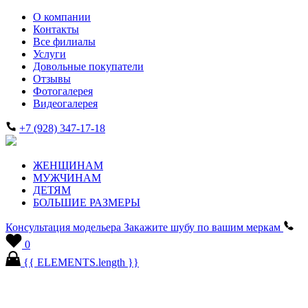
О компании
Контакты
Все филиалы
Услуги
Довольные покупатели
Отзывы
Фотогалерея
Видеогалерея
+7 (928) 347-17-18
ЖЕНЩИНАМ
МУЖЧИНАМ
ДЕТЯМ
БОЛЬШИЕ РАЗМЕРЫ
Консультация модельера
Закажите шубу по вашим меркам
0
{{ ELEMENTS.length }}