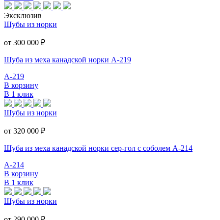
Эксклюзив
Шубы из норки
от 300 000
₽
Шуба из меха канадской норки А-219
А-219
В корзину
В 1 клик
Шубы из норки
от 320 000
₽
Шуба из меха канадской норки сер-гол с соболем А-214
А-214
В корзину
В 1 клик
Шубы из норки
от 290 000
₽