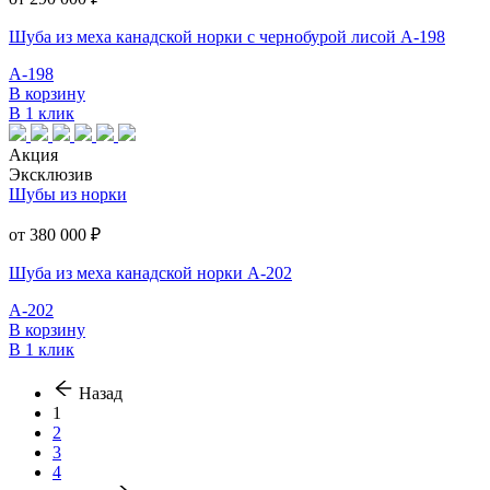
Шуба из меха канадской норки с чернобурой лисой А-198
А-198
В корзину
В 1 клик
Акция
Эксклюзив
Шубы из норки
от 380 000
₽
Шуба из меха канадской норки А-202
А-202
В корзину
В 1 клик
Назад
1
2
3
4