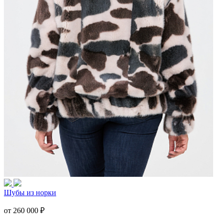
Шубы из норки
от 260 000
₽