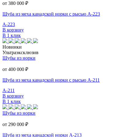
от 380 000
₽
Шуба из меха канадской норки с рысью А-223
А-223
В корзину
В 1 клик
Новинки
Ультраэксклюзив
Шубы из норки
от 400 000
₽
Шуба из меха канадской норки с рысью А-211
А-211
В корзину
В 1 клик
Шубы из норки
от 290 000
₽
Шуба из меха канадской норки А-213