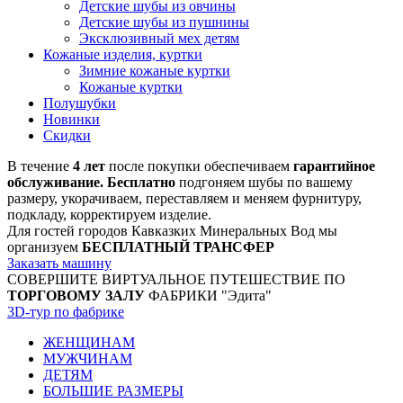
Детские шубы из овчины
Детские шубы из пушнины
Эксклюзивный мех детям
Кожаные изделия, куртки
Зимние кожаные куртки
Кожаные куртки
Полушубки
Новинки
Скидки
В течение
4 лет
после покупки обеспечиваем
гарантийное
обслуживание. Бесплатно
подгоняем шубы по вашему
размеру, укорачиваем, переставляем и меняем фурнитуру,
подкладу, корректируем изделие.
Для гостей городов Кавказких Минеральных Вод мы
организуем
БЕСПЛАТНЫЙ ТРАНСФЕР
Заказать машину
СОВЕРШИТЕ ВИРТУАЛЬНОЕ ПУТЕШЕСТВИЕ ПО
ТОРГОВОМУ ЗАЛУ
ФАБРИКИ "Эдита"
3D-тур по фабрике
ЖЕНЩИНАМ
МУЖЧИНАМ
ДЕТЯМ
БОЛЬШИЕ РАЗМЕРЫ