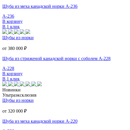
Шуба из меха канадской норки А-236
А-236
В корзину
В 1 клик
Шубы из норки
от 380 000
₽
Шуба из стриженой канадской норки с соболем А-228
А-228
В корзину
В 1 клик
Новинки
Ультраэксклюзив
Шубы из норки
от 320 000
₽
Шуба из меха канадской норки А-220