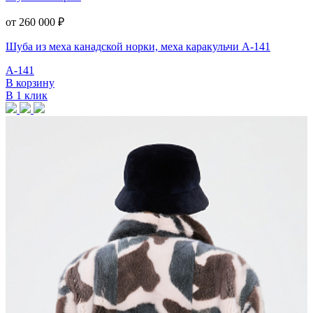
от 260 000
₽
Шуба из меха канадской норки, меха каракульчи А-141
А-141
В корзину
В 1 клик