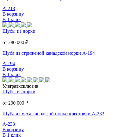
А-213
В корзину
В 1 клик
Шубы из норки
от 280 000
₽
Шуба из стриженой канадской норки А-194
А-194
В корзину
В 1 клик
Ультраэксклюзив
Шубы из норки
от 290 000
₽
Шуба из меха канадской норки крестовки А-233
А-233
В корзину
В 1 клик