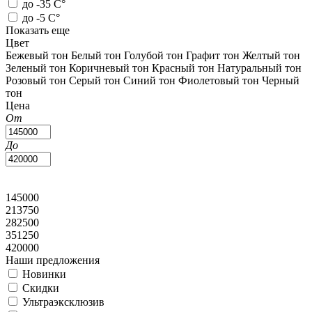
до -35 С°
до -5 С°
Показать еще
Цвет
Бежевый тон
Белый тон
Голубой тон
Графит тон
Желтый тон
Зеленый тон
Коричневый тон
Красный тон
Натуральный тон
Розовый тон
Серый тон
Синий тон
Фиолетовый тон
Черный
тон
Цена
От
До
145000
213750
282500
351250
420000
Наши предложения
Новинки
Скидки
Ультраэксклюзив