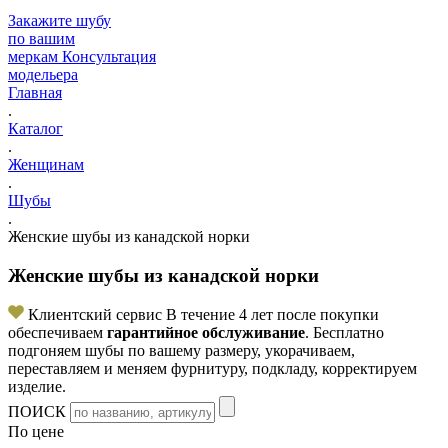
Закажите шубу
по вашим
меркам
Консультация
модельера
Главная
.
Каталог
.
Женщинам
.
Шубы
.
Женские шубы из канадской норки
Женские шубы из канадской норки
Клиентский сервис
В течение 4 лет после покупки
обеспечиваем
гарантийное обслуживание
. Бесплатно
подгоняем шубы по вашему размеру, укорачиваем,
переставляем и меняем фурнитуру, подкладу, корректируем
изделие.
ПОИСК
По цене