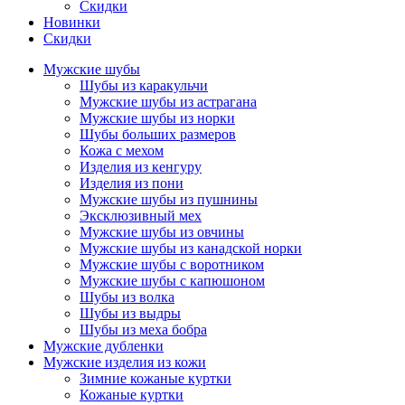
Скидки
Новинки
Скидки
Мужские шубы
Шубы из каракульчи
Мужские шубы из астрагана
Мужские шубы из норки
Шубы больших размеров
Кожа с мехом
Изделия из кенгуру
Изделия из пони
Мужские шубы из пушнины
Эксклюзивный мех
Мужские шубы из овчины
Мужские шубы из канадской норки
Мужские шубы с воротником
Мужские шубы с капюшоном
Шубы из волка
Шубы из выдры
Шубы из меха бобра
Мужские дубленки
Мужские изделия из кожи
Зимние кожаные куртки
Кожаные куртки