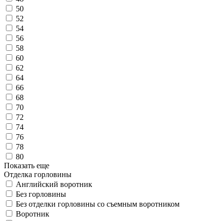
50
52
54
56
58
60
62
64
66
68
70
72
74
76
78
80
Показать еще
Отделка горловины
Английский воротник
Без горловины
Без отделки горловины со съемным воротником
Воротник