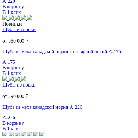
А-220
В корзину
В 1 клик
Новинки
Шубы из норки
от 350 000
₽
Шуба из меха канадской норки с полярной лисой А-175
А-175
В корзину
В 1 клик
Шубы из норки
от 290 000
₽
Шуба из меха канадской норки А-226
А-226
В корзину
В 1 клик