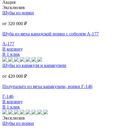
Акция
Эксклюзив
Шубы из норки
от 320 000
₽
Шуба из меха канадской норки с соболем А-177
А-177
В корзину
В 1 клик
Шубы из каракуля и каракульчи
от 420 000
₽
Полупальто из меха каракульчи, норки Г-146
Г-146
В корзину
В 1 клик
Эксклюзив
Шубы из норки