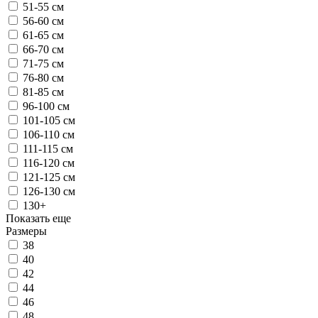
51-55 см
56-60 см
61-65 см
66-70 см
71-75 см
76-80 см
81-85 см
96-100 см
101-105 см
106-110 см
111-115 см
116-120 см
121-125 см
126-130 см
130+
Показать еще
Размеры
38
40
42
44
46
48