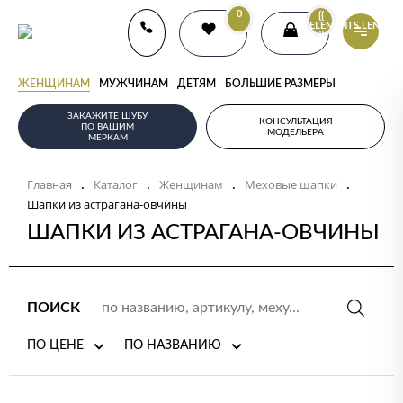
0
{{
ELEMENTS.LENGTH
}}
ЖЕНЩИНАМ
МУЖЧИНАМ
ДЕТЯМ
БОЛЬШИЕ РАЗМЕРЫ
ЗАКАЖИТЕ ШУБУ
КОНСУЛЬТАЦИЯ
ПО ВАШИМ
МОДЕЛЬЕРА
МЕРКАМ
Главная
Каталог
Женщинам
Меховые шапки
.
.
.
.
Шапки из астрагана-овчины
ШАПКИ ИЗ АСТРАГАНА-ОВЧИНЫ
ПОИСК
ПО ЦЕНЕ
ПО НАЗВАНИЮ