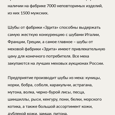
наличии на фабрике 7000 неповторимых изделий,
из них 1500 мужских.
Шубы от фабрики «Эдита» способны выдержать
самую жесткую конкуренцию с шубами Италии,
Франции, Греции, а самое главное – шубы от
меховой фабрики «Эдита» имеют привлекательную
цену для конечного потребителя. Все меха
закупаются на лучших меховых аукционах России.
Предприятие производит шубы из меха: куницы,
норки, бобра, соболя, каракульчи, астрагана,
мутона, волка, черно-бурой лисы, песца,
шиншиллы, рыси, кенгуру, пони, белки, морского
котика, а также большой ассортимент кожи,
дубленой кожи, замши, питона.