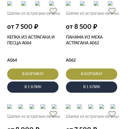
Шапки из астрагана-овчины
Шапки из астрагана-овчины
₽
₽
от 7 500
от 8 500
КЕПКА ИЗ АСТРАГАНА И
ПАНАМА ИЗ МЕХА
ПЕСЦА А064
АСТРАГАНА А062
А064
А062
В КОРЗИНУ
В КОРЗИНУ
В 1 КЛИК
В 1 КЛИК
Шапки из астрагана-овчины
Шапки из астрагана-овчины