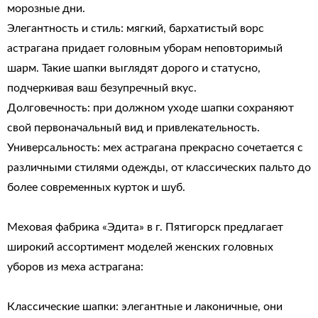
морозные дни.
Элегантность и стиль: мягкий, бархатистый ворс
астрагана придает головным уборам неповторимый
шарм. Такие шапки выглядят дорого и статусно,
подчеркивая ваш безупречный вкус.
Долговечность: при должном уходе шапки сохраняют
свой первоначальный вид и привлекательность.
Универсальность: мех астрагана прекрасно сочетается с
различными стилями одежды, от классических пальто до
более современных курток и шуб.
Меховая фабрика «Эдита» в г. Пятигорск предлагает
широкий ассортимент моделей женских головных
уборов из меха астрагана:
Классические шапки: элегантные и лаконичные, они