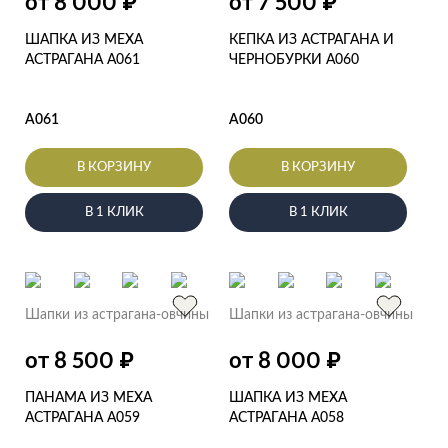
₽
₽
от 8 000
от 7 500
ШАПКА ИЗ МЕХА
КЕПКА ИЗ АСТРАГАНА И
АСТРАГАНА А061
ЧЕРНОБУРКИ А060
А061
А060
В КОРЗИНУ
В КОРЗИНУ
В 1 КЛИК
В 1 КЛИК
Шапки из астрагана-овчины
Шапки из астрагана-овчины
₽
₽
от 8 500
от 8 000
ПАНАМА ИЗ МЕХА
ШАПКА ИЗ МЕХА
АСТРАГАНА А059
АСТРАГАНА А058