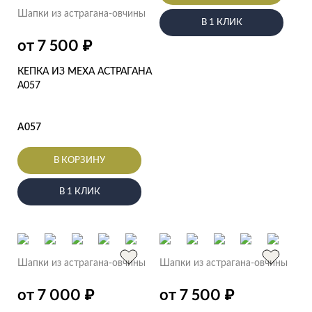
Шапки из астрагана-овчины
В 1 КЛИК
₽
от 7 500
КЕПКА ИЗ МЕХА АСТРАГАНА
А057
А057
В КОРЗИНУ
В 1 КЛИК
Шапки из астрагана-овчины
Шапки из астрагана-овчины
₽
₽
от 7 000
от 7 500