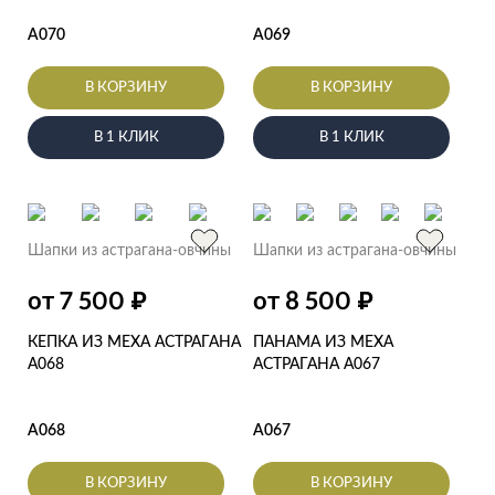
А070
А069
В КОРЗИНУ
В КОРЗИНУ
В 1 КЛИК
В 1 КЛИК
Шапки из астрагана-овчины
Шапки из астрагана-овчины
₽
₽
от 7 500
от 8 500
КЕПКА ИЗ МЕХА АСТРАГАНА
ПАНАМА ИЗ МЕХА
А068
АСТРАГАНА А067
А068
А067
В КОРЗИНУ
В КОРЗИНУ