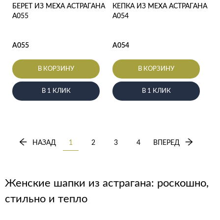
БЕРЕТ ИЗ МЕХА АСТРАГАНА
КЕПКА ИЗ МЕХА АСТРАГАНА
А055
А054
А055
А054
В КОРЗИНУ
В КОРЗИНУ
В 1 КЛИК
В 1 КЛИК
НАЗАД
1
2
3
4
ВПЕРЕД
Женские шапки из астрагана: роскошно,
стильно и тепло