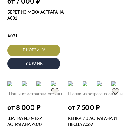
₽
от 7 000
БЕРЕТ ИЗ МЕХА АСТРАГАНА
А031
А031
В КОРЗИНУ
В 1 КЛИК
Шапки из астрагана-овчины
Шапки из астрагана-овчины
₽
₽
от 8 000
от 7 500
ШАПКА ИЗ МЕХА
КЕПКА ИЗ АСТРАГАНА И
АСТРАГАНА А070
ПЕСЦА А069