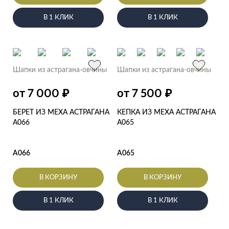
В 1 КЛИК
В 1 КЛИК
Шапки из астрагана-овчины
Шапки из астрагана-овчины
₽
₽
от 7 000
от 7 500
БЕРЕТ ИЗ МЕХА АСТРАГАНА
КЕПКА ИЗ МЕХА АСТРАГАНА
А066
А065
А066
А065
В КОРЗИНУ
В КОРЗИНУ
В 1 КЛИК
В 1 КЛИК