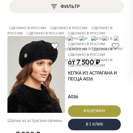
ФИЛЬТР
СДЕЛАНО В РОССИИ
СДЕЛАНО В РОССИИ
СДЕЛАНО В
РОССИИ
СДЕЛАНО В РОССИИ
СДЕЛАНО В РОССИИ
СДЕЛАНО В РОССИИ
СДЕЛАНО В РОССИИ
СДЕЛАНО В
РОССИИ
СДЕЛАНО В РОССИИ
СДЕЛАНО В РОССИИ
Шапки из астрагана-овчины
СДЕЛАНО В РОССИИ
СДЕЛАНО В РОССИИ
СДЕЛАНО В
РОССИИ
СДЕЛАНО В РОССИИ
СДЕЛАНО В РОССИИ
СДЕЛАНО В РОССИИ
СДЕЛАНО В РОССИИ
СДЕЛАНО В
₽
от 7 500
РОССИИ
СДЕЛАНО В РОССИИ
СДЕЛАНО В РОССИИ
КЕПКА ИЗ АСТРАГАНА И
ПЕСЦА А036
А036
В КОРЗИНУ
Шапки из астрагана-овчины
В 1 КЛИК