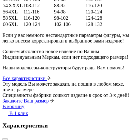
54
XXXL
108-112
88-92
116-120
56
4XL
112-116
94-98
120-124
58
5XL
116-120
98-102
124-128
60
6XL
120-124
102-106
128-132
Если у вас немного нестандартные параметры фигуры, мы
легко внесем корректировки в выбранное вами изделие!
Сошьем абсолютно новое изделие по Вашим
Индивидуальным Меркам, если нет подходящего размера!
Наши модельеры-конструкторы будут рады Вам помочь!
Все характеристики
Эту модель Вы можете заказать на пошив в любом мехе,
цвете, размере.
Специалисты фабрики сошьют изделие в срок от 3-х дней!
Закажите Ваш размер
В корзину
В 1 клик
Характеристики