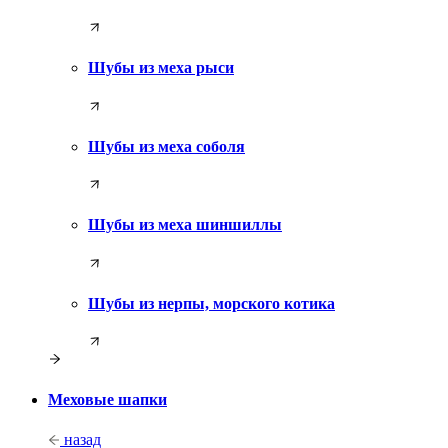
Шубы из меха рыси
Шубы из меха соболя
Шубы из меха шиншиллы
Шубы из нерпы, морского котика
Меховые шапки
назад