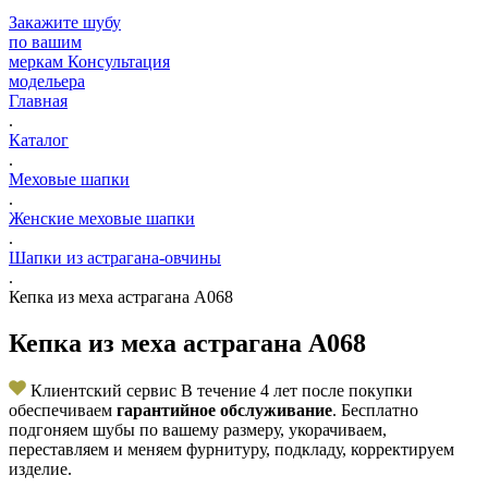
Закажите шубу
по вашим
меркам
Консультация
модельера
Главная
.
Каталог
.
Меховые шапки
.
Женские меховые шапки
.
Шапки из астрагана-овчины
.
Кепка из меха астрагана А068
Кепка из меха астрагана А068
Клиентский сервис
В течение 4 лет после покупки
обеспечиваем
гарантийное обслуживание
. Бесплатно
подгоняем шубы по вашему размеру, укорачиваем,
переставляем и меняем фурнитуру, подкладу, корректируем
изделие.