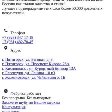
Россию как эталон качества и стиля!
Лучшее подтверждение этих слов более
50.000 довольных
покупателей
.
Телефон
+7 (928) 347-17-18
+7 (961) 482-70-45
Адрес
г. Пятигорск, ул. Беговая, д. 8
г. Пятигорск, ул. Проспект Кирова 26А
г. Кисловодск , ул. Курортный бульвар 13А
г. Ессентуки, ул. Ленина, 10 к3
г. Железноводск, ул. Чайковского, 1Б
Фабрика работает
Без перерыва. Без выходных.
Закажите шубу по Вашим меркам
Консультация
модельера