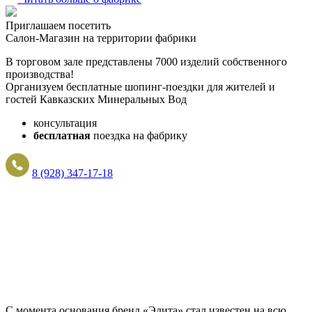
Приглашаем посетить
Салон-Магазин на территории фабрики
В торговом зале представлены 7000 изделий собственного
производства!
Организуем бесплатные шопинг-поездки для жителей и
гостей Кавказских Минеральных Вод
консультация
бесплатная
поездка на фабрику
8 (928) 347-17-18
С момента основания бренд «Эдита» стал известен на всю