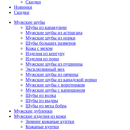
Скидки
Новинки
Скидки
Мужские шубы
Шубы из каракульчи
Мужские шубы из астрагана
Мужские шубы из норки
Шубы больших размеров
Кожа с мехом
Изделия из кенгуру
Изделия из пони
Мужские шубы из пушнины
Эксклюзивный мех
Мужские шубы из овчины
Мужские шубы из канадской норки
Мужские шубы с воротником
Мужские шубы с капюшоном
Шубы из волка
Шубы из выдры
Шубы из меха бобра
Мужские дубленки
Мужские изделия из кожи
Зимние кожаные куртки
Кожаные куртки