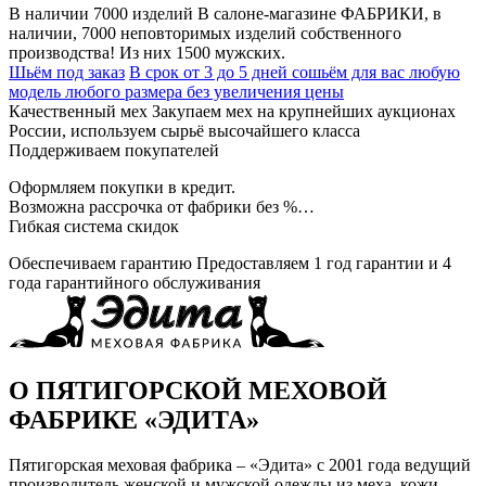
В наличии 7000 изделий
В салоне-магазине ФАБРИКИ, в
наличии, 7000 неповторимых изделий собственного
производства! Из них 1500 мужских.
Шьём под заказ
В срок от 3 до 5 дней сошьём для вас любую
модель любого размера без увеличения цены
Качественный мех
Закупаем мех на крупнейших аукционах
России, используем сырьё высочайшего класса
Поддерживаем покупателей
Оформляем покупки в кредит.
Возможна рассрочка от фабрики без %…
Гибкая система скидок
Обеспечиваем гарантию
Предоставляем 1 год гарантии и 4
года гарантийного обслуживания
О ПЯТИГОРСКОЙ МЕХОВОЙ
ФАБРИКЕ «ЭДИТА»
Пятигорская меховая фабрика – «Эдита» с 2001 года ведущий
производитель женской и мужской одежды из меха, кожи,