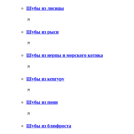
Шубы из лисицы
Шубы из рыси
Шубы из нерпы и морского котика
Шубы из кенгуру
Шубы из пони
Шубы из блюфроста