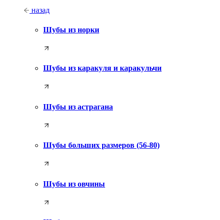
назад
Шубы из норки
Шубы из каракуля и каракульчи
Шубы из астрагана
Шубы больших размеров (56-80)
Шубы из овчины