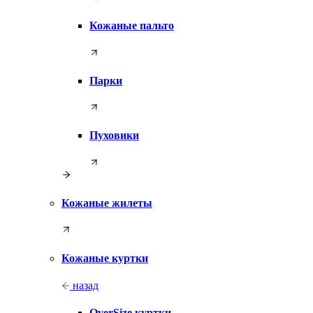
Кожаные пальто
Парки
Пуховики
Кожаные жилеты
Кожаные куртки
назад
OverSize куртки