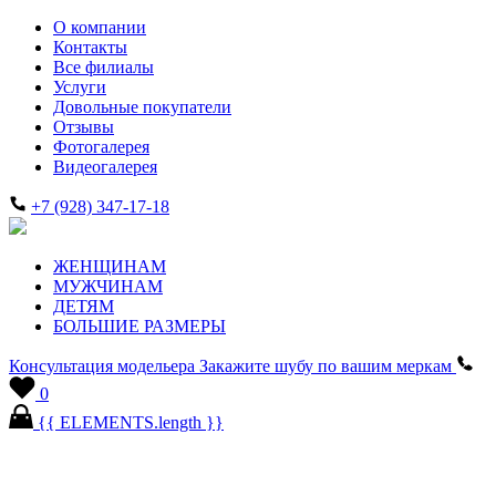
О компании
Контакты
Все филиалы
Услуги
Довольные покупатели
Отзывы
Фотогалерея
Видеогалерея
+7 (928) 347-17-18
ЖЕНЩИНАМ
МУЖЧИНАМ
ДЕТЯМ
БОЛЬШИЕ РАЗМЕРЫ
Консультация модельера
Закажите шубу по вашим меркам
0
{{ ELEMENTS.length }}