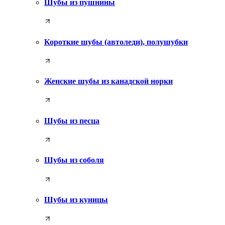
Шубы из пушнины
Короткие шубы (автоледи), полушубки
Женские шубы из канадской норки
Шубы из песца
Шубы из соболя
Шубы из куницы