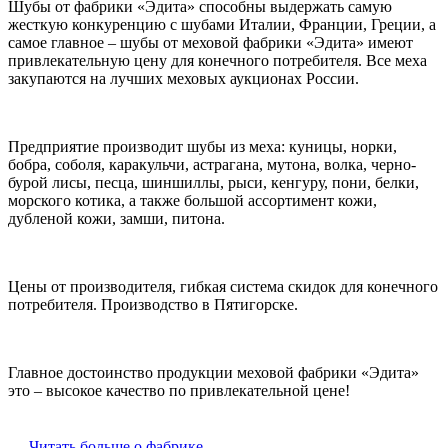
Шубы от фабрики «Эдита» способны выдержать самую
жесткую конкуренцию с шубами Италии, Франции, Греции, а
самое главное – шубы от меховой фабрики «Эдита» имеют
привлекательную цену для конечного потребителя. Все меха
закупаются на лучших меховых аукционах России.
Предприятие производит шубы из меха: куницы, норки,
бобра, соболя, каракульчи, астрагана, мутона, волка, черно-
бурой лисы, песца, шиншиллы, рыси, кенгуру, пони, белки,
морского котика, а также большой ассортимент кожи,
дубленой кожи, замши, питона.
Цены от производителя, гибкая система скидок для конечного
потребителя. Производство в Пятигорске.
Главное достоинство продукции меховой фабрики «Эдита»
это – высокое качество по привлекательной цене!
Читать больше о фабрике