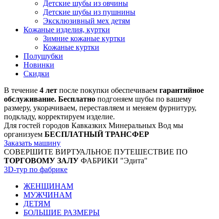
Детские шубы из овчины
Детские шубы из пушнины
Эксклюзивный мех детям
Кожаные изделия, куртки
Зимние кожаные куртки
Кожаные куртки
Полушубки
Новинки
Скидки
В течение
4 лет
после покупки обеспечиваем
гарантийное
обслуживание. Бесплатно
подгоняем шубы по вашему
размеру, укорачиваем, переставляем и меняем фурнитуру,
подкладу, корректируем изделие.
Для гостей городов Кавказких Минеральных Вод мы
организуем
БЕСПЛАТНЫЙ ТРАНСФЕР
Заказать машину
СОВЕРШИТЕ ВИРТУАЛЬНОЕ ПУТЕШЕСТВИЕ ПО
ТОРГОВОМУ ЗАЛУ
ФАБРИКИ "Эдита"
3D-тур по фабрике
ЖЕНЩИНАМ
МУЖЧИНАМ
ДЕТЯМ
БОЛЬШИЕ РАЗМЕРЫ