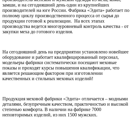
замши, и на сегодняшний день один из крупнейших
производителей на юге России. Фабрика «Эдита» работает по
полному циклу производственного процесса от сырья до
продукции готовой к реализации. На всех этапах
производства ведется многоуровневый контроль качества - от
закупки меха до готового изделия.
На сегодняшний день на предприятии установлено новейшее
оборудование и работает квалифицированный персонал,
модельеры фабрики систематически посещают меховые
показы и проходят курсы повышения квалификации, что
является решающим фактором при изготовлении
качественных и стильных меховых изделий!
Продукция меховой фабрики «Эдита» отличается – модными
деталями, безупречным качеством, практичностью и высокой
степенью комфорта. В наличии на фабрике 7000
неповторимых изделий, из них 1500 мужских.