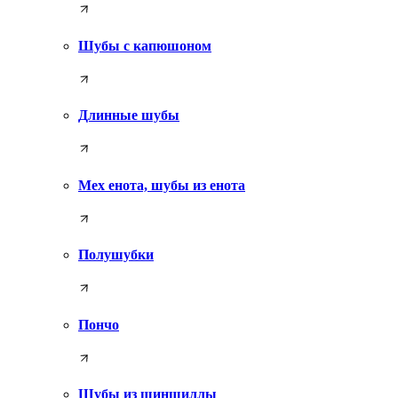
Шубы с капюшоном
Длинные шубы
Мех енота, шубы из енота
Полушубки
Пончо
Шубы из шиншиллы