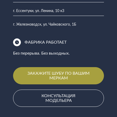
г. Ессентуки, ул. Ленина, 10 к3
г. Железноводск, ул. Чайковского, 1Б
ФАБРИКА РАБОТАЕТ
Без перерыва. Без выходных.
ЗАКАЖИТЕ ШУБУ ПО ВАШИМ
МЕРКАМ
КОНСУЛЬТАЦИЯ
МОДЕЛЬЕРА