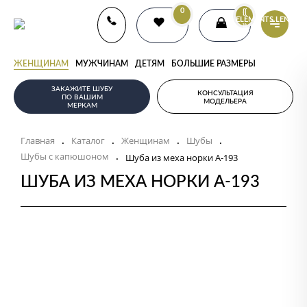
0
{{
ELEMENTS.LENGTH
}}
ЖЕНЩИНАМ
МУЖЧИНАМ
ДЕТЯМ
БОЛЬШИЕ РАЗМЕРЫ
ЗАКАЖИТЕ ШУБУ
КОНСУЛЬТАЦИЯ
ПО ВАШИМ
МОДЕЛЬЕРА
МЕРКАМ
Главная
Каталог
Женщинам
Шубы
.
.
.
.
Шубы с капюшоном
.
Шуба из меха норки А-193
ШУБА ИЗ МЕХА НОРКИ А-193