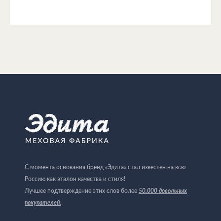
С момента основания бренд «Эдита» стал известен на всю
Россию как эталон качества и стиля!
Лучшее подтверждение этих слов более
50.000 довольных
покупателей
.