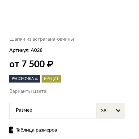
Шапки из астрагана-овчины
Артикул:
А028
от 7 500
₽
РАССРОЧКА %
КРЕДИТ
Варианты цвета:
Размер
Таблица размеров