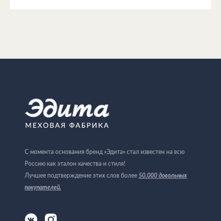
С момента основания бренд «Эдита» стал известен на всю
Россию как эталон качества и стиля!
Лучшее подтверждение этих слов более
50.000 довольных
покупателей
.