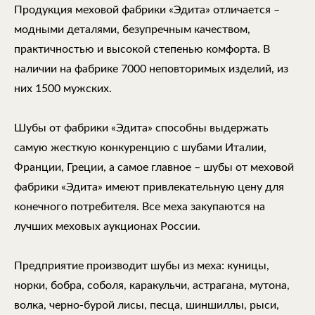
Продукция меховой фабрики «Эдита» отличается –
модными деталями, безупречным качеством,
практичностью и высокой степенью комфорта. В
наличии на фабрике 7000 неповторимых изделий, из
них 1500 мужских.
Шубы от фабрики «Эдита» способны выдержать
самую жесткую конкуренцию с шубами Италии,
Франции, Греции, а самое главное – шубы от меховой
фабрики «Эдита» имеют привлекательную цену для
конечного потребителя. Все меха закупаются на
лучших меховых аукционах России.
Предприятие производит шубы из меха: куницы,
норки, бобра, соболя, каракульчи, астрагана, мутона,
волка, черно-бурой лисы, песца, шиншиллы, рыси,