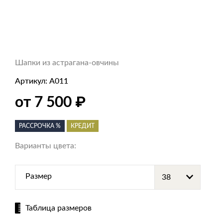
Шапки из астрагана-овчины
Артикул:
А011
₽
от 7 500
РАССРОЧКА %
КРЕДИТ
Варианты цвета:
Размер
Таблица размеров