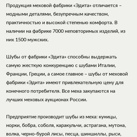
Продукция меховой фабрики «Эдита» отличается –
модными деталями, безупречным качеством,
практичностью и высокой степенью комфорта. В
наличии на фабрике 7000 неповторимых изделий, из
них 1500 мужских.
Шубы от фабрики «Эдита» способны выдержать
самую жесткую конкуренцию с шубами Италии,
Франции, Греции, а самое главное – шубы от меховой
фабрики «Эдита» имеют привлекательную цену для
конечного потребителя. Все меха закупаются на
лучших меховых аукционах России.
Предприятие производит шубы из меха: куницы,
норки, бобра, соболя, каракульчи, астрагана, мутона,
волка, черно-бурой лисы, песца, шиншиллы, рыси,