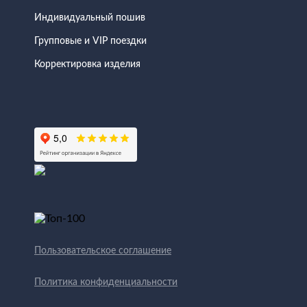
Индивидуальный пошив
Групповые и VIP поездки
Корректировка изделия
Пользовательское соглашение
Политика конфиденциальности