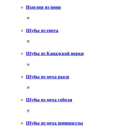
Изделия из пони
Шубы из енота
Шубы из Канадской норки
Шубы из меха рыси
Шубы из меха соболя
Шубы из меха шиншиллы