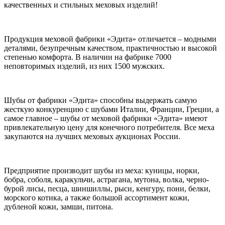
качественных и стильных меховых изделий!
Продукция меховой фабрики «Эдита» отличается – модными
деталями, безупречным качеством, практичностью и высокой
степенью комфорта. В наличии на фабрике 7000
неповторимых изделий, из них 1500 мужских.
Шубы от фабрики «Эдита» способны выдержать самую
жесткую конкуренцию с шубами Италии, Франции, Греции, а
самое главное – шубы от меховой фабрики «Эдита» имеют
привлекательную цену для конечного потребителя. Все меха
закупаются на лучших меховых аукционах России.
Предприятие производит шубы из меха: куницы, норки,
бобра, соболя, каракульчи, астрагана, мутона, волка, черно-
бурой лисы, песца, шиншиллы, рыси, кенгуру, пони, белки,
морского котика, а также большой ассортимент кожи,
дубленой кожи, замши, питона.