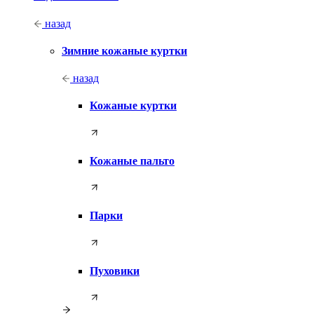
назад
Зимние кожаные куртки
назад
Кожаные куртки
Кожаные пальто
Парки
Пуховики