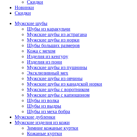
Скидки
Новинки
Скидки
Мужские шубы
Шубы из каракульчи
Мужские шубы из астрагана
Мужские шубы из норки
Шубы больших размеров
Кожа с мехом
Изделия из кенгуру
Изделия из пони
Мужские шубы из пушнины
Эксклюзивный мех
Мужские шубы из овчины
Мужские шубы из канадской норки
Мужские шубы с воротником
Мужские шубы с капюшоном
Шубы из волка
Шубы из выдры
Шубы из меха бобра
Мужские дубленки
Мужские изделия из кожи
Зимние кожаные куртки
Кожаные куртки