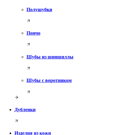
Полушубки
Пончо
Шубы из шиншиллы
Шубы с воротником
Дубленки
Изделия из кожи