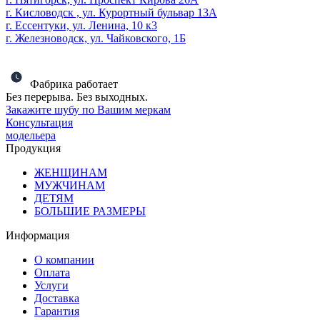
г. Кисловодск , ул. Курортный бульвар 13А
г. Ессентуки, ул. Ленина, 10 к3
г. Железноводск, ул. Чайковского, 1Б
Фабрика работает
Без перерыва. Без выходных.
Закажите шубу по Вашим меркам
Консультация
модельера
Продукция
ЖЕНЩИНАМ
МУЖЧИНАМ
ДЕТЯМ
БОЛЬШИЕ РАЗМЕРЫ
Информация
О компании
Оплата
Услуги
Доставка
Гарантия