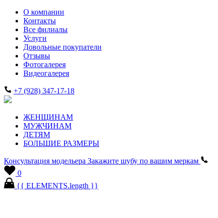
О компании
Контакты
Все филиалы
Услуги
Довольные покупатели
Отзывы
Фотогалерея
Видеогалерея
+7 (928) 347-17-18
ЖЕНЩИНАМ
МУЖЧИНАМ
ДЕТЯМ
БОЛЬШИЕ РАЗМЕРЫ
Консультация модельера
Закажите шубу по вашим меркам
0
{{ ELEMENTS.length }}