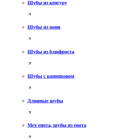
Шубы из кенгуру
Шубы из пони
Шубы из блюфроста
Шубы с капюшоном
Длинные шубы
Мех енота, шубы из енота