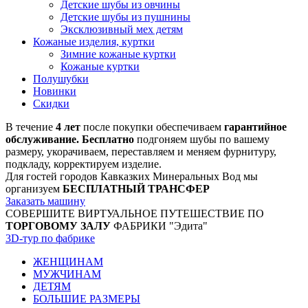
Детские шубы из овчины
Детские шубы из пушнины
Эксклюзивный мех детям
Кожаные изделия, куртки
Зимние кожаные куртки
Кожаные куртки
Полушубки
Новинки
Скидки
В течение
4 лет
после покупки обеспечиваем
гарантийное
обслуживание. Бесплатно
подгоняем шубы по вашему
размеру, укорачиваем, переставляем и меняем фурнитуру,
подкладу, корректируем изделие.
Для гостей городов Кавказких Минеральных Вод мы
организуем
БЕСПЛАТНЫЙ ТРАНСФЕР
Заказать машину
СОВЕРШИТЕ ВИРТУАЛЬНОЕ ПУТЕШЕСТВИЕ ПО
ТОРГОВОМУ ЗАЛУ
ФАБРИКИ "Эдита"
3D-тур по фабрике
ЖЕНЩИНАМ
МУЖЧИНАМ
ДЕТЯМ
БОЛЬШИЕ РАЗМЕРЫ