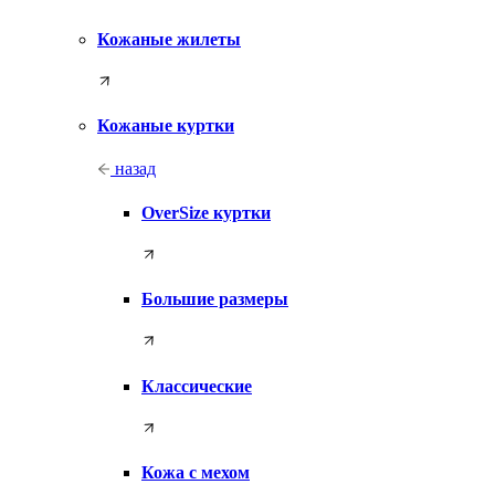
Кожаные жилеты
Кожаные куртки
назад
OverSize куртки
Большие размеры
Классические
Кожа с мехом