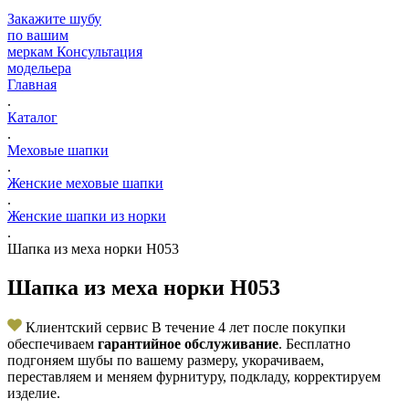
Закажите шубу
по вашим
меркам
Консультация
модельера
Главная
.
Каталог
.
Меховые шапки
.
Женские меховые шапки
.
Женские шапки из норки
.
Шапка из меха норки Н053
Шапка из меха норки Н053
Клиентский сервис
В течение 4 лет после покупки
обеспечиваем
гарантийное обслуживание
. Бесплатно
подгоняем шубы по вашему размеру, укорачиваем,
переставляем и меняем фурнитуру, подкладу, корректируем
изделие.