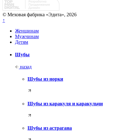
© Меховая фабрика «Эдита», 2026
↑
Женщинам
Мужчинам
Детям
Шубы
назад
Шубы из норки
Шубы из каракуля и каракульчи
Шубы из астрагана