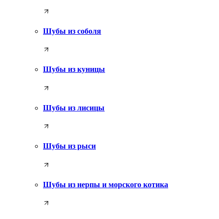
Шубы из соболя
Шубы из куницы
Шубы из лисицы
Шубы из рыси
Шубы из нерпы и морского котика