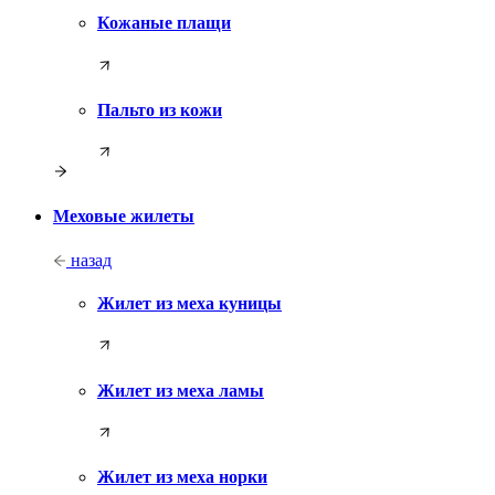
Кожаные плащи
Пальто из кожи
Меховые жилеты
назад
Жилет из меха куницы
Жилет из меха ламы
Жилет из меха норки