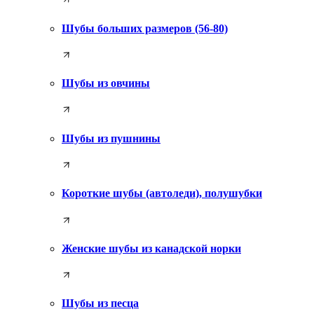
Шубы больших размеров (56-80)
Шубы из овчины
Шубы из пушнины
Короткие шубы (автоледи), полушубки
Женские шубы из канадской норки
Шубы из песца