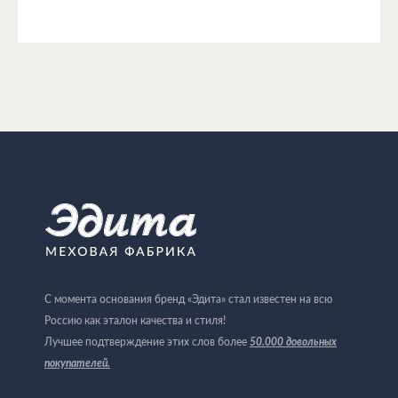
С момента основания бренд «Эдита» стал известен на всю
Россию как эталон качества и стиля!
Лучшее подтверждение этих слов более
50.000 довольных
покупателей
.