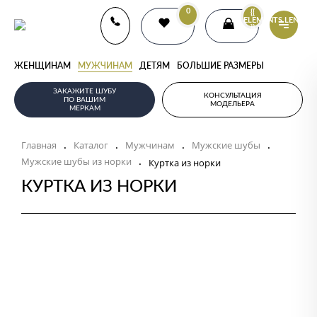
0
{{
ELEMENTS.LENGTH
}}
ЖЕНЩИНАМ
МУЖЧИНАМ
ДЕТЯМ
БОЛЬШИЕ РАЗМЕРЫ
ЗАКАЖИТЕ ШУБУ
КОНСУЛЬТАЦИЯ
ПО ВАШИМ
МОДЕЛЬЕРА
МЕРКАМ
Главная
Каталог
Мужчинам
Мужские шубы
.
.
.
.
Мужские шубы из норки
.
Куртка из норки
КУРТКА ИЗ НОРКИ