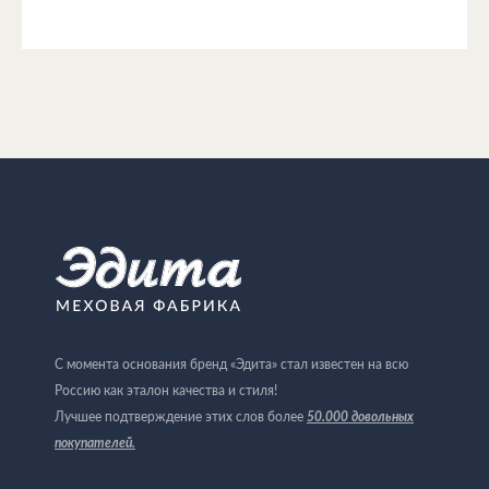
С момента основания бренд «Эдита» стал известен на всю
Россию как эталон качества и стиля!
Лучшее подтверждение этих слов более
50.000 довольных
покупателей
.