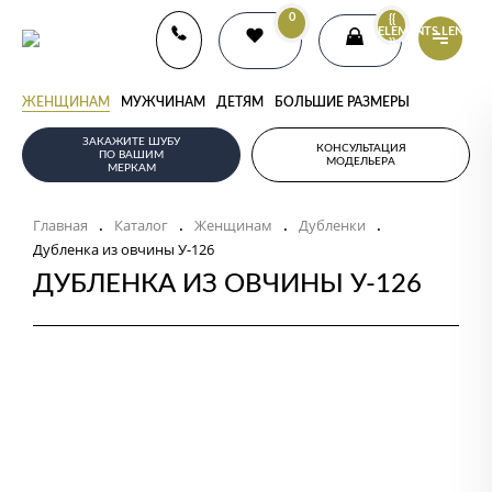
0
{{
ELEMENTS.LENGTH
}}
ЖЕНЩИНАМ
МУЖЧИНАМ
ДЕТЯМ
БОЛЬШИЕ РАЗМЕРЫ
ЗАКАЖИТЕ ШУБУ
КОНСУЛЬТАЦИЯ
ПО ВАШИМ
МОДЕЛЬЕРА
МЕРКАМ
Главная
Каталог
Женщинам
Дубленки
.
.
.
.
Дубленка из овчины У-126
ДУБЛЕНКА ИЗ ОВЧИНЫ У-126