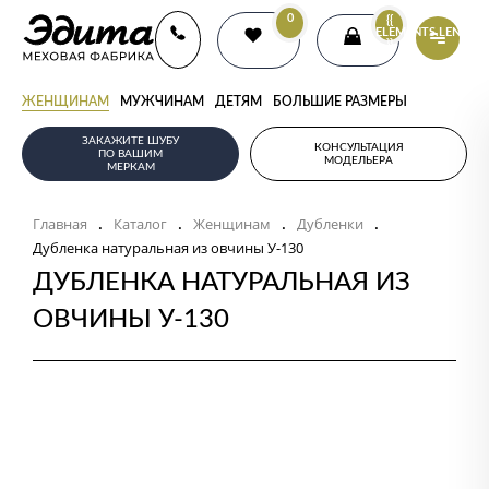
0
{{
ELEMENTS.LENGTH
}}
ЖЕНЩИНАМ
МУЖЧИНАМ
ДЕТЯМ
БОЛЬШИЕ РАЗМЕРЫ
ЗАКАЖИТЕ ШУБУ
КОНСУЛЬТАЦИЯ
ПО ВАШИМ
МОДЕЛЬЕРА
МЕРКАМ
Главная
Каталог
Женщинам
Дубленки
.
.
.
.
Дубленка натуральная из овчины У-130
ДУБЛЕНКА НАТУРАЛЬНАЯ ИЗ
ОВЧИНЫ У-130