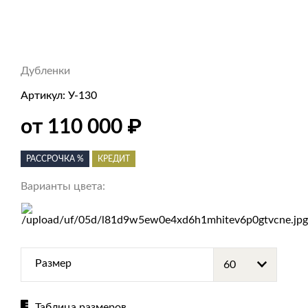
Дубленки
Артикул:
У-130
от 110 000
₽
РАССРОЧКА %
КРЕДИТ
Варианты цвета:
Размер
Таблица размеров