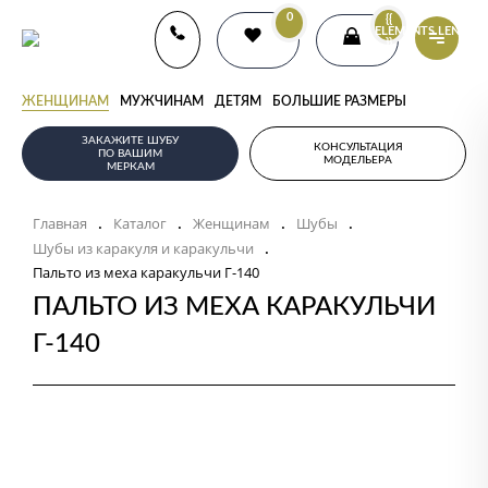
0
{{
ELEMENTS.LENGTH
}}
ЖЕНЩИНАМ
МУЖЧИНАМ
ДЕТЯМ
БОЛЬШИЕ РАЗМЕРЫ
ЗАКАЖИТЕ ШУБУ
КОНСУЛЬТАЦИЯ
ПО ВАШИМ
МОДЕЛЬЕРА
МЕРКАМ
Главная
Каталог
Женщинам
Шубы
.
.
.
.
Шубы из каракуля и каракульчи
.
Пальто из меха каракульчи Г-140
ПАЛЬТО ИЗ МЕХА КАРАКУЛЬЧИ
Г-140