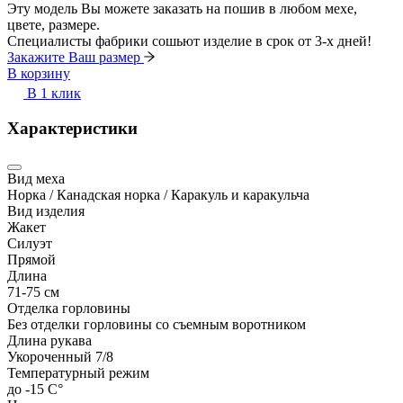
Эту модель Вы можете заказать на пошив в любом мехе,
цвете, размере.
Специалисты фабрики сошьют изделие в срок от 3-х дней!
Закажите Ваш размер
В корзину
В 1 клик
Характеристики
Вид меха
Норка / Канадская норка / Каракуль и каракульча
Вид изделия
Жакет
Силуэт
Прямой
Длина
71-75 см
Отделка горловины
Без отделки горловины со съемным воротником
Длина рукава
Укороченный 7/8
Температурный режим
до -15 С°