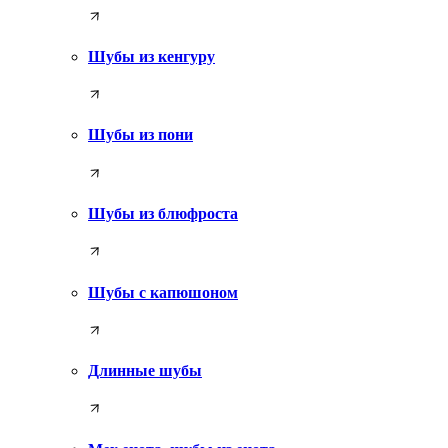
Шубы из кенгуру
Шубы из пони
Шубы из блюфроста
Шубы с капюшоном
Длинные шубы