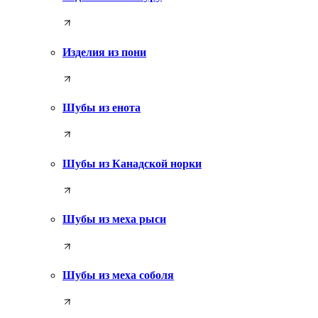
Изделия из пони
Шубы из енота
Шубы из Канадской норки
Шубы из меха рыси
Шубы из меха соболя