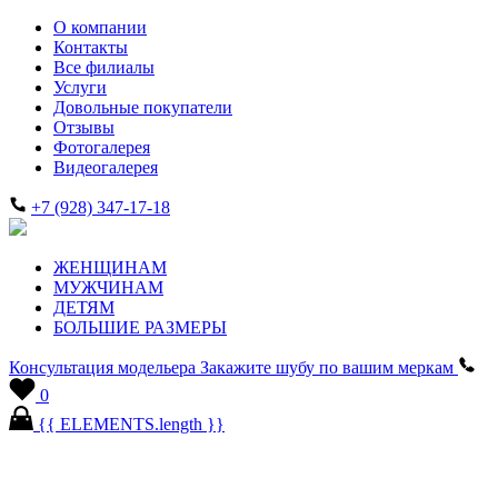
О компании
Контакты
Все филиалы
Услуги
Довольные покупатели
Отзывы
Фотогалерея
Видеогалерея
+7 (928) 347-17-18
ЖЕНЩИНАМ
МУЖЧИНАМ
ДЕТЯМ
БОЛЬШИЕ РАЗМЕРЫ
Консультация модельера
Закажите шубу по вашим меркам
0
{{ ELEMENTS.length }}