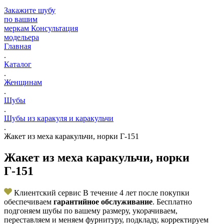
Закажите шубу
по вашим
меркам
Консультация
модельера
Главная
.
Каталог
.
Женщинам
.
Шубы
.
Шубы из каракуля и каракульчи
.
Жакет из меха каракульчи, норки Г-151
Жакет из меха каракульчи, норки
Г-151
Клиентский сервис
В течение 4 лет после покупки
обеспечиваем
гарантийное обслуживание
. Бесплатно
подгоняем шубы по вашему размеру, укорачиваем,
переставляем и меняем фурнитуру, подкладу, корректируем