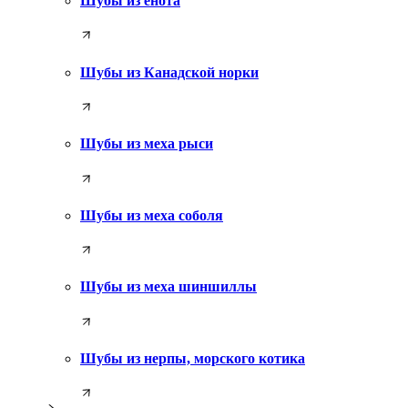
Шубы из енота
Шубы из Канадской норки
Шубы из меха рыси
Шубы из меха соболя
Шубы из меха шиншиллы
Шубы из нерпы, морского котика