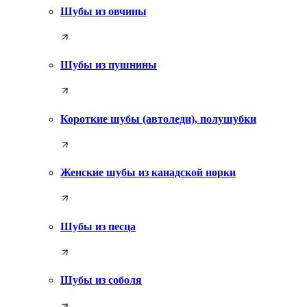
Шубы из овчины
Шубы из пушнины
Короткие шубы (автоледи), полушубки
Женские шубы из канадской норки
Шубы из песца
Шубы из соболя