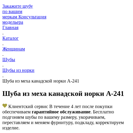
Закажите шубу
по вашим
меркам
Консультация
модельера
Главная
.
Каталог
.
Женщинам
.
Шубы
.
Шубы из норки
.
Шуба из меха канадской норки А-241
Шуба из меха канадской норки А-241
Клиентский сервис
В течение 4 лет после покупки
обеспечиваем
гарантийное обслуживание
. Бесплатно
подгоняем шубы по вашему размеру, укорачиваем,
переставляем и меняем фурнитуру, подкладу, корректируем
изделие.