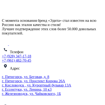
С момента основания бренд «Эдита» стал известен на всю
Россию как эталон качества и стиля!
Лучшее подтверждение этих слов более
50.000 довольных
покупателей
.
Телефон
+7 (928) 347-17-18
+7 (961) 482-70-45
Адрес
г. Пятигорск, ул. Беговая, д. 8
г. Пятигорск, ул. Проспект Кирова 26А
г. Кисловодск , ул. Курортный бульвар 13А
г. Ессентуки, ул. Ленина, 10 к3
г. Железноводск, ул. Чайковского, 1Б