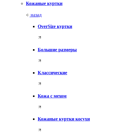
Кожаные куртки
назад
OverSize куртки
Большие размеры
Классические
Кожа с мехом
Кожаные куртки косухи