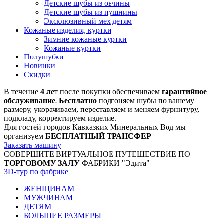
Детские шубы из овчины
Детские шубы из пушнины
Эксклюзивный мех детям
Кожаные изделия, куртки
Зимние кожаные куртки
Кожаные куртки
Полушубки
Новинки
Скидки
В течение
4 лет
после покупки обеспечиваем
гарантийное
обслуживание. Бесплатно
подгоняем шубы по вашему
размеру, укорачиваем, переставляем и меняем фурнитуру,
подкладу, корректируем изделие.
Для гостей городов Кавказких Минеральных Вод мы
организуем
БЕСПЛАТНЫЙ ТРАНСФЕР
Заказать машину
СОВЕРШИТЕ ВИРТУАЛЬНОЕ ПУТЕШЕСТВИЕ ПО
ТОРГОВОМУ ЗАЛУ
ФАБРИКИ "Эдита"
3D-тур по фабрике
ЖЕНЩИНАМ
МУЖЧИНАМ
ДЕТЯМ
БОЛЬШИЕ РАЗМЕРЫ