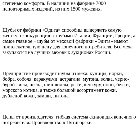
степенью комфорта. В наличии на фабрике 7000
неповторимых изделий, из них 1500 мужских.
Шубы от фабрики «Эдита» способны выдержать самую
жесткую конкуренцию с шубами Италии, Франции, Греции, а
самое главное – шубы от меховой фабрики «Эдита» имеют
привлекательную цену для конечного потребителя. Все меха
закупаются на лучших меховых аукционах России.
Предприятие производит шубы из меха: куницы, норки,
бобра, соболя, каракульчи, астрагана, мутона, волка, черно-
бурой лисы, песца, шиншиллы, рыси, кенгуру, пони, белки,
морского котика, а также большой ассортимент кожи,
дубленой кожи, замши, питона.
Цены от производителя, гибкая система скидок для конечного
потребителя. Производство в Пятигорске.