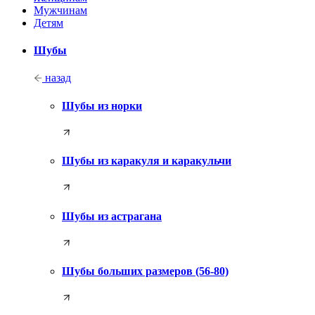
Мужчинам
Детям
Шубы
назад
Шубы из норки
Шубы из каракуля и каракульчи
Шубы из астрагана
Шубы больших размеров (56-80)