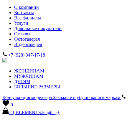
О компании
Контакты
Все филиалы
Услуги
Довольные покупатели
Отзывы
Фотогалерея
Видеогалерея
+7 (928) 347-17-18
ЖЕНЩИНАМ
МУЖЧИНАМ
ДЕТЯМ
БОЛЬШИЕ РАЗМЕРЫ
Консультация модельера
Закажите шубу по вашим меркам
0
{{ ELEMENTS.length }}