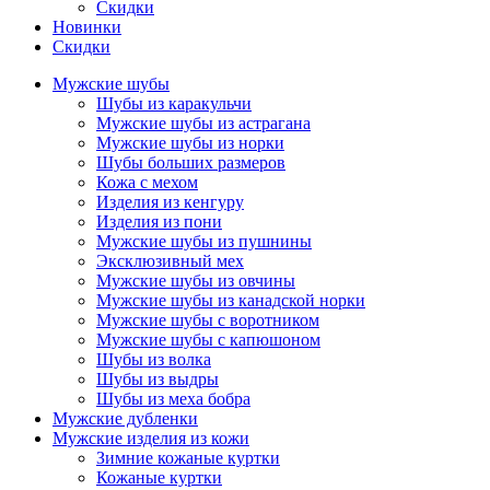
Скидки
Новинки
Скидки
Мужские шубы
Шубы из каракульчи
Мужские шубы из астрагана
Мужские шубы из норки
Шубы больших размеров
Кожа с мехом
Изделия из кенгуру
Изделия из пони
Мужские шубы из пушнины
Эксклюзивный мех
Мужские шубы из овчины
Мужские шубы из канадской норки
Мужские шубы с воротником
Мужские шубы с капюшоном
Шубы из волка
Шубы из выдры
Шубы из меха бобра
Мужские дубленки
Мужские изделия из кожи
Зимние кожаные куртки
Кожаные куртки