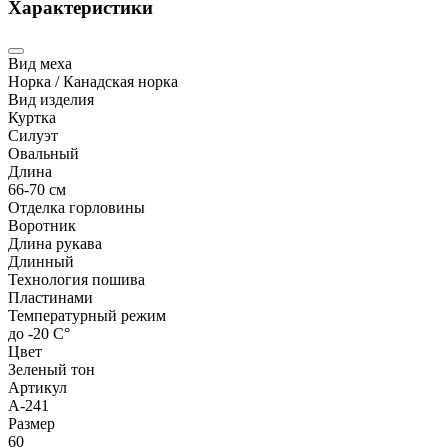
Характеристики
Вид меха
Норка / Канадская норка
Вид изделия
Куртка
Силуэт
Овальный
Длина
66-70 см
Отделка горловины
Воротник
Длина рукава
Длинный
Технология пошива
Пластинами
Температурный режим
до -20 С°
Цвет
Зеленый тон
Артикул
А-241
Размер
60