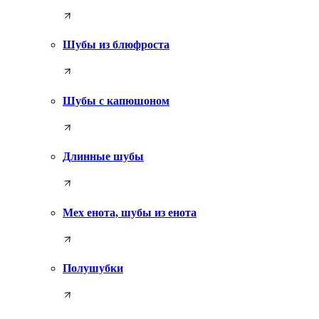
Шубы из блюфроста
Шубы с капюшоном
Длинные шубы
Мех енота, шубы из енота
Полушубки