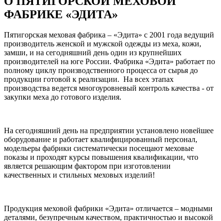
О ПЯТИГОРСКОЙ МЕХОВОЙ
ФАБРИКЕ «ЭДИТА»
Пятигорская меховая фабрика – «Эдита» с 2001 года ведущий
производитель женской и мужской одежды из меха, кожи,
замши, и на сегодняшний день один из крупнейших
производителей на юге России. Фабрика «Эдита» работает по
полному циклу производственного процесса от сырья до
продукции готовой к реализации. На всех этапах
производства ведется многоуровневый контроль качества - от
закупки меха до готового изделия.
На сегодняшний день на предприятии установлено новейшее
оборудование и работает квалифицированный персонал,
модельеры фабрики систематически посещают меховые
показы и проходят курсы повышения квалификации, что
является решающим фактором при изготовлении
качественных и стильных меховых изделий!
Продукция меховой фабрики «Эдита» отличается – модными
деталями, безупречным качеством, практичностью и высокой