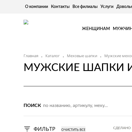
О компании
Контакты
Все филиалы
Услуги
Доволь
ЖЕНЩИНАМ
МУЖЧИ
Главная
Каталог
Меховые шапки
Мужские мехо
.
.
.
МУЖСКИЕ ШАПКИ 
ПОИСК
ФИЛЬТР
СДЕЛАНО 