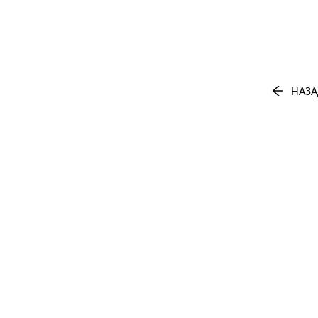
В КОР
НАЗА