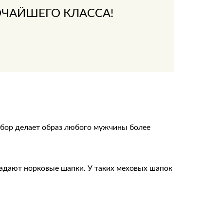
ЧАЙШЕГО КЛАССА!
убор делает образ любого мужчины более
адают норковые шапки. У таких меховых шапок