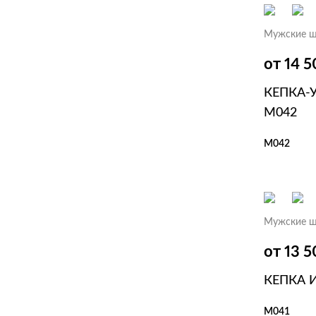
Мужские ш
от 14 
КЕПКА-
M042
M042
В КОР
Мужские ш
от 13 
КЕПКА 
M041