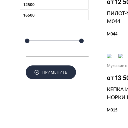
от 12 
ПИЛОТ-
M044
M044
В КОР
Мужские ш
ПРИМЕНИТЬ
от 13 
КЕПКА 
НОРКИ 
M015
В КОР