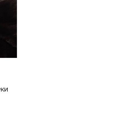
В КОРЗИНУ
В 1 КЛИК
РКИ