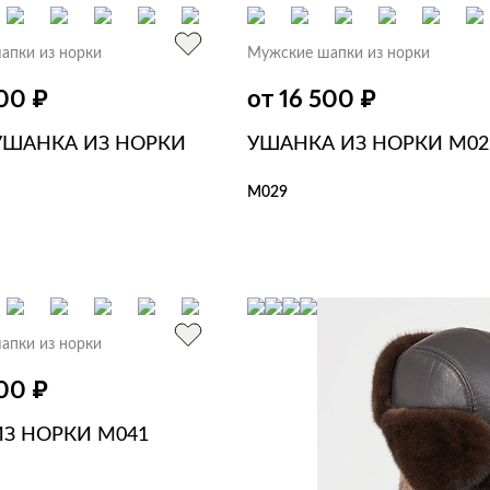
апки из норки
Мужские шапки из норки
₽
₽
500
от 16 500
УШАНКА ИЗ НОРКИ
УШАНКА ИЗ НОРКИ M02
M029
В КОРЗИНУ
В 1 КЛИК
ЗИНУ
В 1 КЛИК
апки из норки
₽
500
ИЗ НОРКИ M041