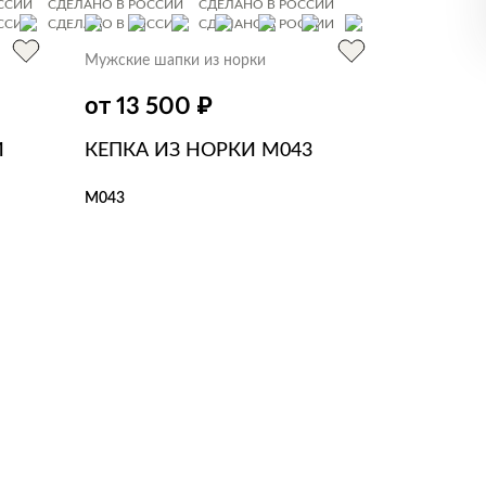
ССИИ
СДЕЛАНО В РОССИИ
СДЕЛАНО В РОССИИ
ССИИ
СДЕЛАНО В РОССИИ
СДЕЛАНО В РОССИИ
Мужские шапки из норки
₽
от 13 500
Й
КЕПКА ИЗ НОРКИ M043
M043
В КОРЗИНУ
В 1 КЛИК