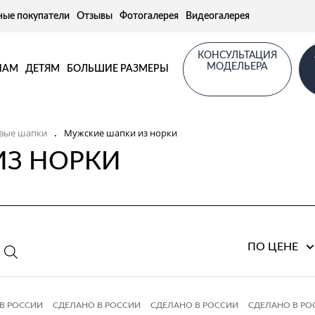
ные покупатели
Отзывы
Фотогалерея
Видеогалерея
КОНСУЛЬТАЦИЯ
МОДЕЛЬЕРА
НАМ
ДЕТЯМ
БОЛЬШИЕ РАЗМЕРЫ
вые шапки
Мужские шапки из норки
.
ИЗ НОРКИ
ПО ЦЕНЕ
В РОССИИ
СДЕЛАНО В РОССИИ
СДЕЛАНО В РОССИИ
СДЕЛАНО В РО