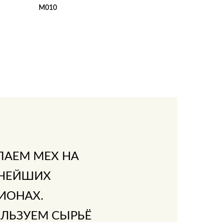
M010
В КОРЗИНУ
В 1 КЛИК
ПАЕМ МЕХ НА
НЕЙШИХ
ИОНАХ.
ЛЬЗУЕМ СЫРЬЁ