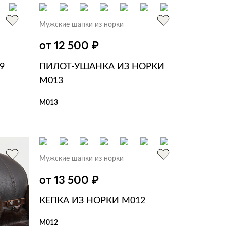
Мужские шапки из норки
₽
от 12 500
9
ПИЛОТ-УШАНКА ИЗ НОРКИ
M013
M013
В КОРЗИНУ
В 1 КЛИК
Мужские шапки из норки
₽
от 13 500
КЕПКА ИЗ НОРКИ M012
M012