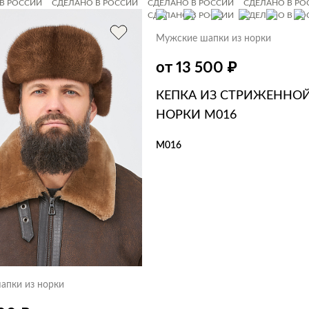
В РОССИИ
СДЕЛАНО В РОССИИ
СДЕЛАНО В РОССИИ
СДЕЛАНО В РО
В РОССИИ
СДЕЛАНО В РОССИИ
СДЕЛАНО В РОССИИ
СДЕЛАНО В РО
В РОССИИ
СДЕЛАНО В РОССИИ
Мужские шапки из норки
₽
от 13 500
КЕПКА ИЗ СТРИЖЕННО
НОРКИ M016
M016
В КОРЗИНУ
В 1 КЛИК
апки из норки