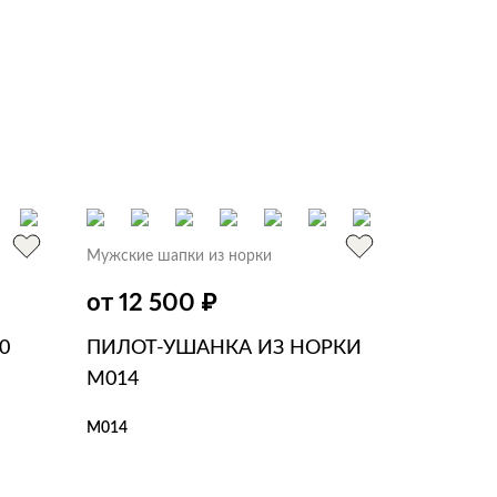
Мужские шапки из норки
₽
от 12 500
0
ПИЛОТ-УШАНКА ИЗ НОРКИ
M014
M014
В КОРЗИНУ
В 1 КЛИК