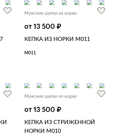
Мужские шапки из норки
₽
от 13 500
7
КЕПКА ИЗ НОРКИ M011
M011
В КОРЗИНУ
В 1 КЛИК
Мужские шапки из норки
₽
от 13 500
КИ
КЕПКА ИЗ СТРИЖЕННОЙ
НОРКИ M010